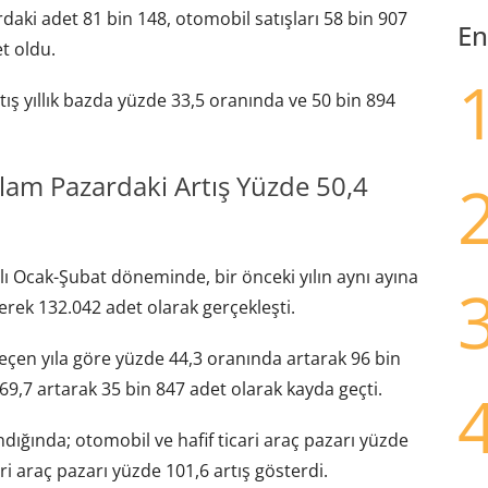
rdaki adet 81 bin 148, otomobil satışları 58 bin 907
En
et oldu.
ış yıllık bazda yüzde 33,5 oranında ve 50 bin 894
m Pazardaki Artış Yüzde 50,4
ılı Ocak-Şubat döneminde, bir önceki yılın aynı ayına
rek 132.042 adet olarak gerçekleşti.
çen yıla göre yüzde 44,3 oranında artarak 96 bin
 69,7 artarak 35 bin 847 adet olarak kayda geçti.
lındığında; otomobil ve hafif ticari araç pazarı yüzde
ri araç pazarı yüzde 101,6 artış gösterdi.