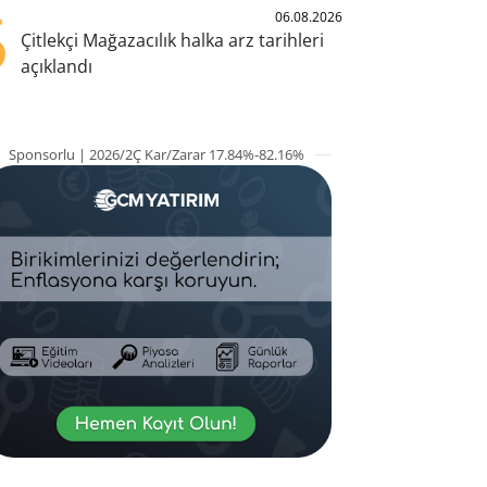
5
06.08.2026
Çitlekçi Mağazacılık halka arz tarihleri
açıklandı
Sponsorlu | 2026/2Ç Kar/Zarar 17.84%-82.16%