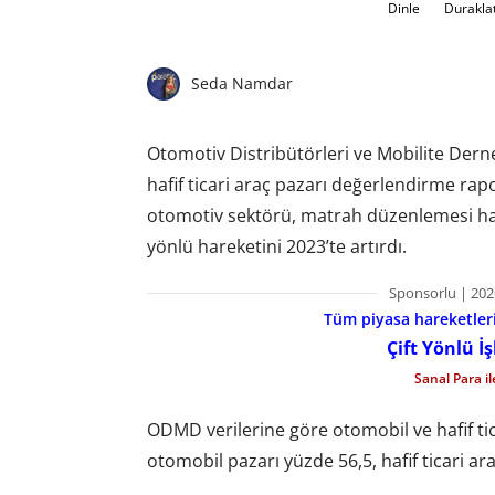
Dinle
Durakla
Seda Namdar
Otomotiv Distribütörleri ve Mobilite Der
hafif ticari araç pazarı değerlendirme rap
otomotiv sektörü, matrah düzenlemesi hab
yönlü hareketini 2023’te artırdı.
Sponsorlu | 202
Tüm piyasa hareketlerin
Çift Yönlü İ
Sanal Para i
ODMD verilerine göre otomobil ve hafif tic
otomobil pazarı yüzde 56,5, hafif ticari ar