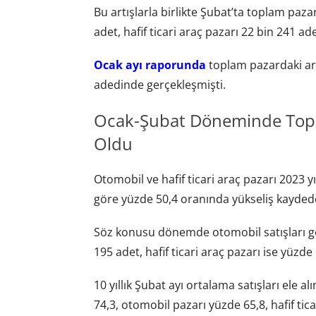
Bu artışlarla birlikte Şubat’ta toplam paza
adet, hafif ticari araç pazarı 22 bin 241 ad
Ocak ayı raporunda
toplam pazardaki art
adedinde gerçekleşmişti.
Ocak-Şubat Döneminde Topla
Oldu
Otomobil ve hafif ticari araç pazarı 2023 y
göre yüzde 50,4 oranında yükseliş kaydede
Söz konusu dönemde otomobil satışları ge
195 adet, hafif ticari araç pazarı ise yüzde
10 yıllık Şubat ayı ortalama satışları ele a
74,3, otomobil pazarı yüzde 65,8, hafif tica