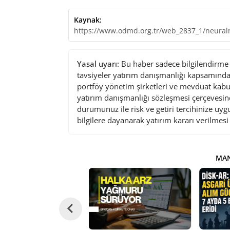
Kaynak:
https://www.odmd.org.tr/web_2837_1/neural
Yasal uyarı:
Bu haber sadece bilgilendirme a
tavsiyeler yatırım danışmanlığı kapsamında 
portföy yönetim şirketleri ve mevduat kabu
yatırım danışmanlığı sözleşmesi çerçevesin
durumunuz ile risk ve getiri tercihinize uy
bilgilere dayanarak yatırım kararı verilmes
MAN