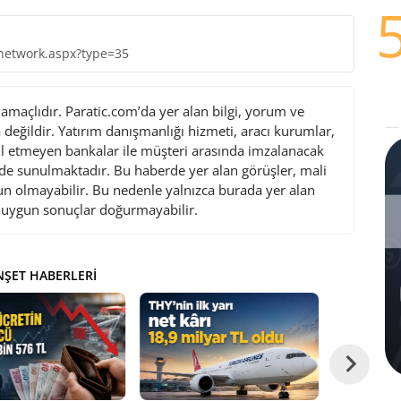
network.aspx?type=35
maçlıdır. Paratic.com’da yer alan bilgi, yorum ve
değildir. Yatırım danışmanlığı hizmeti, aracı kurumlar,
l etmeyen bankalar ile müşteri arasında imzalanacak
de sunulmaktadır. Bu haberde yer alan görüşler, mali
gun olmayabilir. Bu nedenle yalnızca burada yer alan
i uygun sonuçlar doğurmayabilir.
ŞET HABERLERI