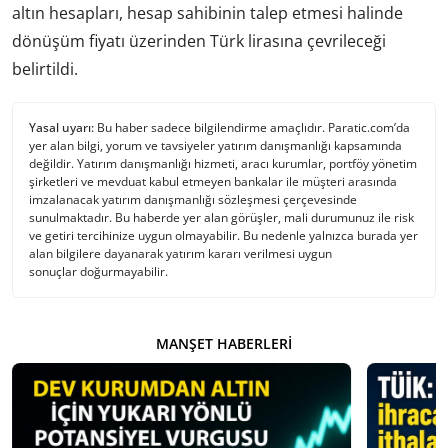
altın hesapları, hesap sahibinin talep etmesi halinde
dönüşüm fiyatı üzerinden Türk lirasına çevrileceği
belirtildi.
Yasal uyarı:
Bu haber sadece bilgilendirme amaçlıdır. Paratic.com’da
yer alan bilgi, yorum ve tavsiyeler yatırım danışmanlığı kapsamında
değildir. Yatırım danışmanlığı hizmeti, aracı kurumlar, portföy yönetim
şirketleri ve mevduat kabul etmeyen bankalar ile müşteri arasında
imzalanacak yatırım danışmanlığı sözleşmesi çerçevesinde
sunulmaktadır. Bu haberde yer alan görüşler, mali durumunuz ile risk
ve getiri tercihinize uygun olmayabilir. Bu nedenle yalnızca burada yer
alan bilgilere dayanarak yatırım kararı verilmesi uygun
sonuçlar doğurmayabilir.
MANŞET HABERLERI