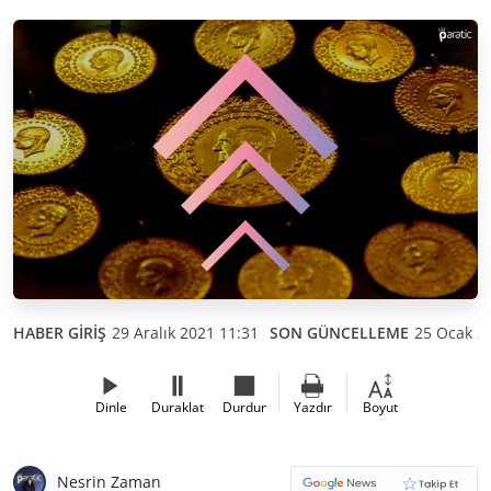
HABER GİRİŞ
29 Aralık 2021 11:31
SON GÜNCELLEME
25 Ocak 2
Dinle
Duraklat
Durdur
Yazdır
Boyut
Nesrin Zaman