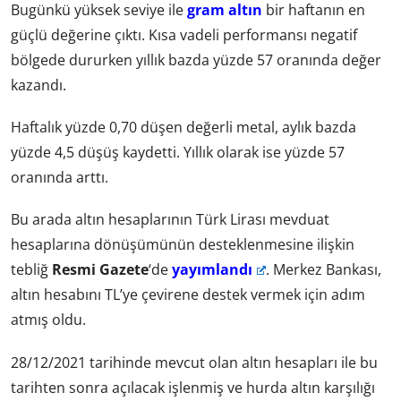
Bugünkü yüksek seviye ile
gram altın
bir haftanın en
güçlü değerine çıktı. Kısa vadeli performansı negatif
bölgede dururken yıllık bazda yüzde 57 oranında değer
kazandı.
Haftalık yüzde 0,70 düşen değerli metal, aylık bazda
yüzde 4,5 düşüş kaydetti. Yıllık olarak ise yüzde 57
oranında arttı.
Bu arada altın hesaplarının Türk Lirası mevduat
hesaplarına dönüşümünün desteklenmesine ilişkin
tebliğ
Resmi Gazete
‘de
yayımlandı
. Merkez Bankası,
altın hesabını TL’ye çevirene destek vermek için adım
atmış oldu.
28/12/2021 tarihinde mevcut olan altın hesapları ile bu
tarihten sonra açılacak işlenmiş ve hurda altın karşılığı