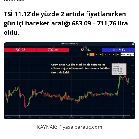
TSİ 11.12’de yüzde 2 artıda fiyatlanırken
gün içi hareket aralığı 683,09 – 711,76 lira
oldu.
KAYNAK: Piyasa.paratic.com