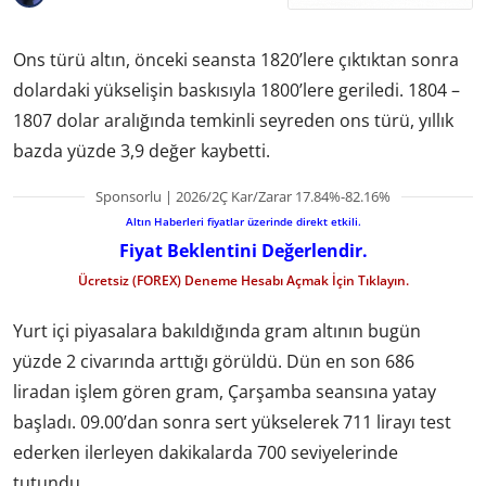
Ons türü altın, önceki seansta 1820’lere çıktıktan sonra
dolardaki yükselişin baskısıyla 1800’lere geriledi. 1804 –
1807 dolar aralığında temkinli seyreden ons türü, yıllık
bazda yüzde 3,9 değer kaybetti.
Sponsorlu | 2026/2Ç Kar/Zarar 17.84%-82.16%
Altın Haberleri fiyatlar üzerinde direkt etkili.
Fiyat Beklentini Değerlendir.
Ücretsiz (FOREX) Deneme Hesabı Açmak İçin Tıklayın.
Yurt içi piyasalara bakıldığında gram altının bugün
yüzde 2 civarında arttığı görüldü. Dün en son 686
liradan işlem gören gram, Çarşamba seansına yatay
başladı. 09.00’dan sonra sert yükselerek 711 lirayı test
ederken ilerleyen dakikalarda 700 seviyelerinde
tutundu.