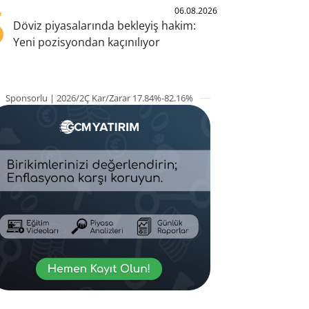
5
06.08.2026
Döviz piyasalarında bekleyiş hakim:
Yeni pozisyondan kaçınılıyor
Sponsorlu | 2026/2Ç Kar/Zarar 17.84%-82.16%