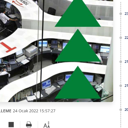
2
2
2
2
2
LLEME
24 Ocak 2022 15:57:27