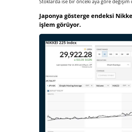
Stoklarda ise bir önceki aya göre değişim 
Japonya gösterge endeksi Nikkei
işlem görüyor.