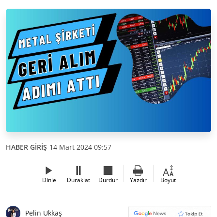
HABER GİRİŞ
14 Mart 2024 09:57
Dinle
Duraklat
Durdur
Yazdır
Boyut
Pelin Ukkaş