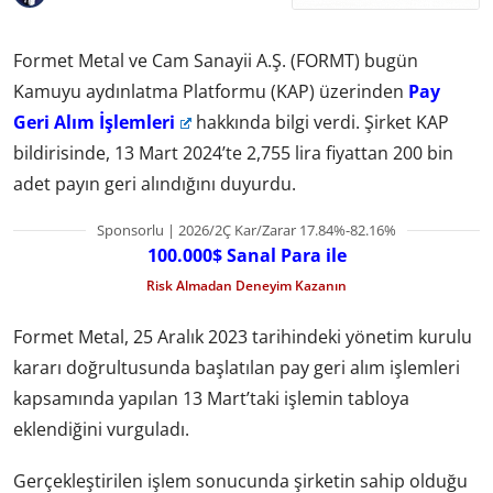
Formet Metal ve Cam Sanayii A.Ş. (FORMT) bugün
Kamuyu aydınlatma Platformu (KAP) üzerinden
Pay
Geri Alım İşlemleri
hakkında bilgi verdi. Şirket KAP
bildirisinde, 13 Mart 2024’te 2,755 lira fiyattan 200 bin
adet payın geri alındığını duyurdu.
Sponsorlu | 2026/2Ç Kar/Zarar 17.84%-82.16%
100.000$ Sanal Para ile
Risk Almadan Deneyim Kazanın
Formet Metal, 25 Aralık 2023 tarihindeki yönetim kurulu
kararı doğrultusunda başlatılan pay geri alım işlemleri
kapsamında yapılan 13 Mart’taki işlemin tabloya
eklendiğini vurguladı.
Gerçekleştirilen işlem sonucunda şirketin sahip olduğu