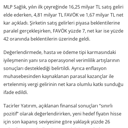
MLP Sağlık, yılın ilk çeyreğinde 16,25 milyar TL satış geliri
elde ederken, 4,81 milyar TL FAVÖK ve 1,67 milyar TL net
kar açıkladı. Şirketin satış gelirleri piyasa beklentilerine
paralel gerçekleşirken, FAVÖK yüzde 7, net kar ise yüzde
42 oranında beklentilerin üzerinde geldi.
Değerlendirmede, hasta ve ödeme tipi karmasındaki
iyileşmenin yanı sıra operasyonel verimlilik artışlarının
sonuçları desteklediği belirtildi. Ayrıca enflasyon
muhasebesinden kaynaklanan parasal kazançlar ile
ertelenmiş vergi gelirinin net kara olumlu katkı sunduğu
ifade edildi.
Tacirler Yatırım, açıklanan finansal sonuçları “sınırlı
pozitif” olarak değerlendirirken, yeni hedef fiyatın hisse
için son kapanış seviyesine göre yaklaşık yüzde 26