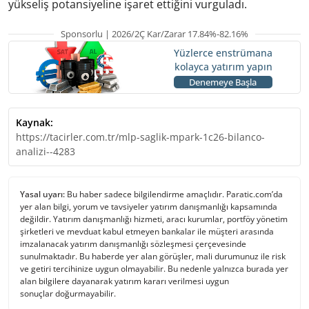
yükseliş potansiyeline işaret ettiğini vurguladı.
Sponsorlu | 2026/2Ç Kar/Zarar 17.84%-82.16%
Yüzlerce enstrümana
kolayca yatırım yapın
Denemeye Başla
Kaynak:
https://tacirler.com.tr/mlp-saglik-mpark-1c26-bilanco-
analizi--4283
Yasal uyarı:
Bu haber sadece bilgilendirme amaçlıdır. Paratic.com’da
yer alan bilgi, yorum ve tavsiyeler yatırım danışmanlığı kapsamında
değildir. Yatırım danışmanlığı hizmeti, aracı kurumlar, portföy yönetim
şirketleri ve mevduat kabul etmeyen bankalar ile müşteri arasında
imzalanacak yatırım danışmanlığı sözleşmesi çerçevesinde
sunulmaktadır. Bu haberde yer alan görüşler, mali durumunuz ile risk
ve getiri tercihinize uygun olmayabilir. Bu nedenle yalnızca burada yer
alan bilgilere dayanarak yatırım kararı verilmesi uygun
sonuçlar doğurmayabilir.