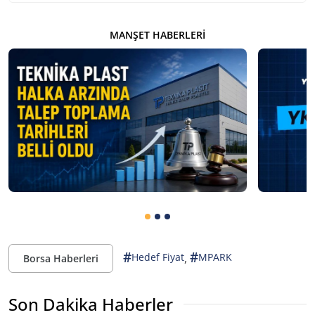
MANŞET HABERLERI
#
#
,
Hedef Fiyat
MPARK
Borsa Haberleri
Son Dakika Haberler