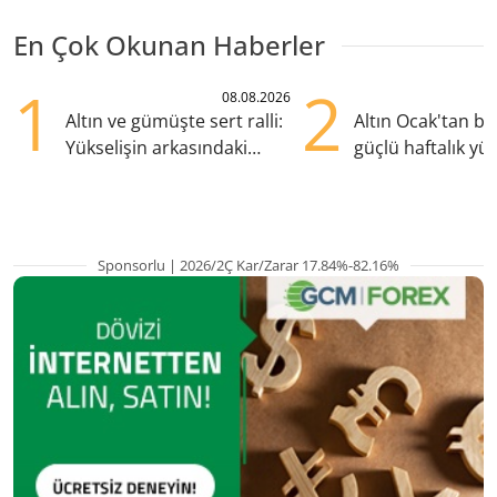
En Çok Okunan Haberler
1
2
08.08.2026
Altın ve gümüşte sert ralli:
Altın Ocak'tan b
Yükselişin arkasındaki
güçlü haftalık yük
kritik etkenler
hazırlanıyor
Sponsorlu | 2026/2Ç Kar/Zarar 17.84%-82.16%