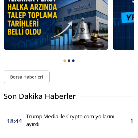
Borsa Haberleri
Son Dakika Haberler
Trump Media ile Crypto.com yollarını
18:44
18
ayırdı