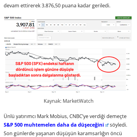
devam ettirerek 3.876,50 puana kadar geriledi.
Kaynak: MarketWatch
Ünlü yatırımcı Mark Mobius, CNBC’ye verdiği demeçte
S&P 500 muhtemelen daha da düşeceğini
söyledi.
Son günlerde yaşanan düşüşün karamsarlığın öncü