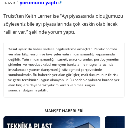
pazar.”
yorumunu yaptı
.
Truist’ten Keith Lerner ise “Ayı piyasasında olduğumuzu
söyleseniz bile ayı piyasalarında çok keskin olabilecek
ralliler var.” şeklinde yorum yaptı.
Yasal uyarı:
Bu haber sadece bilgilendirme amaçlıdır. Paratic.com’da
yer alan bilgi, yorum ve tavsiyeler yatırım danışmanlığı kapsamında
değildir. Yatırım danışmanlığı hizmeti, aracı kurumlar, portföy yönetim
şirketleri ve mevduat kabul etmeyen bankalar ile müşteri arasında
imzalanacak yatırım danışmanlığı sözleşmesi çerçevesinde
sunulmaktadır. Bu haberde yer alan görüşler, mali durumunuz ile risk
ve getiri tercihinize uygun olmayabilir. Bu nedenle yalnızca burada yer
alan bilgilere dayanarak yatırım kararı verilmesi uygun
sonuçlar doğurmayabilir.
MANŞET HABERLERI