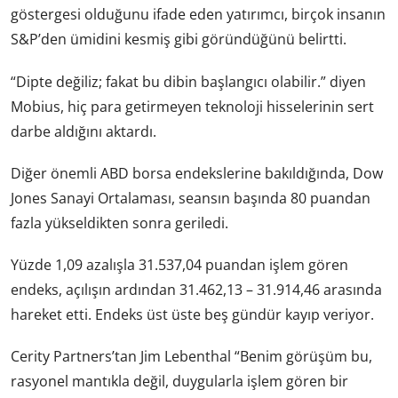
göstergesi olduğunu ifade eden yatırımcı, birçok insanın
S&P’den ümidini kesmiş gibi göründüğünü belirtti.
“Dipte değiliz; fakat bu dibin başlangıcı olabilir.” diyen
Mobius, hiç para getirmeyen teknoloji hisselerinin sert
darbe aldığını aktardı.
Diğer önemli ABD borsa endekslerine bakıldığında, Dow
Jones Sanayi Ortalaması, seansın başında 80 puandan
fazla yükseldikten sonra geriledi.
Yüzde 1,09 azalışla 31.537,04 puandan işlem gören
endeks, açılışın ardından 31.462,13 – 31.914,46 arasında
hareket etti. Endeks üst üste beş gündür kayıp veriyor.
Cerity Partners’tan Jim Lebenthal “Benim görüşüm bu,
rasyonel mantıkla değil, duygularla işlem gören bir