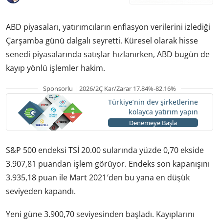
ABD piyasaları, yatırımcıların enflasyon verilerini izlediği
Çarşamba günü dalgalı seyretti. Küresel olarak hisse
senedi piyasalarında satışlar hızlanırken, ABD bugün de
kayıp yönlü işlemler hakim.
Sponsorlu | 2026/2Ç Kar/Zarar 17.84%-82.16%
Türkiye’nin dev şirketlerine
kolayca yatırım yapın
Denemeye Başla
S&P 500 endeksi TSİ 20.00 sularında yüzde 0,70 ekside
3.907,81 puandan işlem görüyor. Endeks son kapanışını
3.935,18 puan ile Mart 2021′den bu yana en düşük
seviyeden kapandı.
Yeni güne 3.900,70 seviyesinden başladı. Kayıplarını