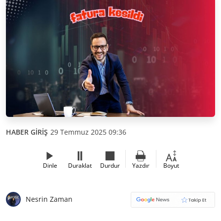
HABER GİRİŞ
29 Temmuz 2025 09:36
Dinle
Duraklat
Durdur
Yazdır
Boyut
Nesrin Zaman