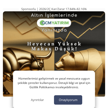
Sponsorlu | 2026/2Ç Kar/Zarar 17.84%-82.16%
Hizmetlerimizi geliştirmek ve yasal mevzuata uygun
şekilde çerezler kullanıyoruz. Detaylı bilgi ve iptal için
Gizlilik Politikamızı inceleyebilirsiniz.
Ayrıntılar
Onaylıyorum