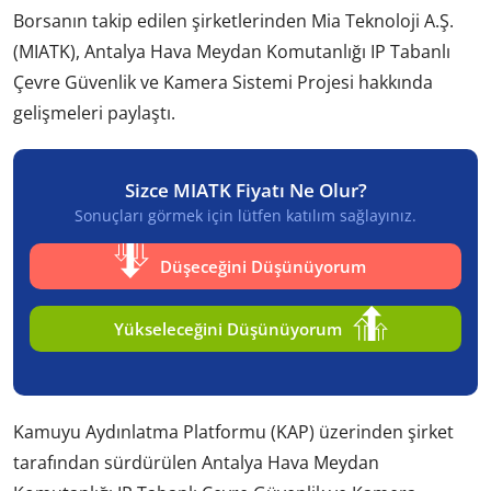
Borsanın takip edilen şirketlerinden Mia Teknoloji A.Ş.
(MIATK), Antalya Hava Meydan Komutanlığı IP Tabanlı
Çevre Güvenlik ve Kamera Sistemi Projesi hakkında
gelişmeleri paylaştı.
Sizce MIATK Fiyatı Ne Olur?
Sonuçları görmek için lütfen katılım sağlayınız.
Düşeceğini Düşünüyorum
Yükseleceğini Düşünüyorum
Kamuyu Aydınlatma Platformu (KAP) üzerinden şirket
tarafından sürdürülen Antalya Hava Meydan