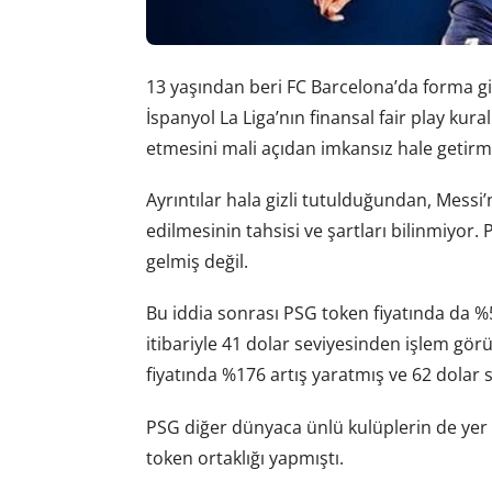
13 yaşından beri FC Barcelona’da forma gi
İspanyol La Liga’nın finansal fair play ku
etmesini mali açıdan imkansız hale getirm
Ayrıntılar hala gizli tutulduğundan, Messi’
edilmesinin tahsisi ve şartları bilinmiyor.
gelmiş değil.
Bu iddia sonrası PSG token fiyatında da %5’
itibariyle 41 dolar seviyesinden işlem gör
fiyatında %176 artış yaratmış ve 62 dolar 
PSG diğer dünyaca ünlü kulüplerin de yer a
token ortaklığı yapmıştı.