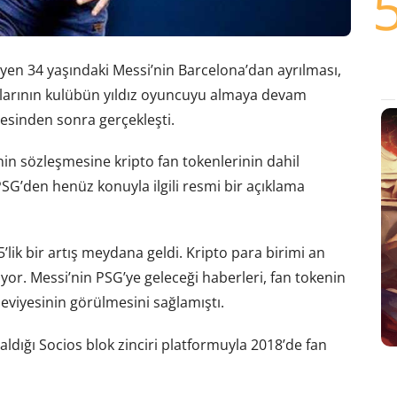
yen 34 yaşındaki Messi’nin Barcelona’dan ayrılması,
rallarının kulübün yıldız oyuncuyu almaya devam
esinden sonra gerçekleşti.
nin sözleşmesine kripto fan tokenlerinin dahil
 PSG’den henüz konuyla ilgili resmi bir açıklama
lik bir artış meydana geldi. Kripto para birimi an
üyor. Messi’nin PSG’ye geleceği haberleri, fan tokenin
seviyesinin görülmesini sağlamıştı.
ldığı Socios blok zinciri platformuyla 2018’de fan