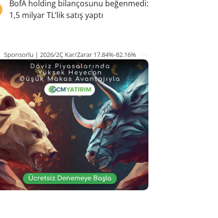
5
BofA holding bilançosunu beğenmedi:
1,5 milyar TL’lik satış yaptı
Sponsorlu | 2026/2Ç Kar/Zarar 17.84%-82.16%