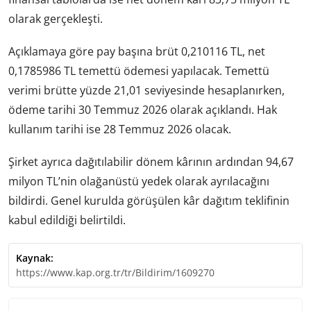
olarak gerçekleşti.
Açıklamaya göre pay başına brüt 0,210116 TL, net
0,1785986 TL temettü ödemesi yapılacak. Temettü
verimi brütte yüzde 21,01 seviyesinde hesaplanırken,
ödeme tarihi 30 Temmuz 2026 olarak açıklandı. Hak
kullanım tarihi ise 28 Temmuz 2026 olacak.
Şirket ayrıca dağıtılabilir dönem kârının ardından 94,67
milyon TL’nin olağanüstü yedek olarak ayrılacağını
bildirdi. Genel kurulda görüşülen kâr dağıtım teklifinin
kabul edildiği belirtildi.
Kaynak:
https://www.kap.org.tr/tr/Bildirim/1609270