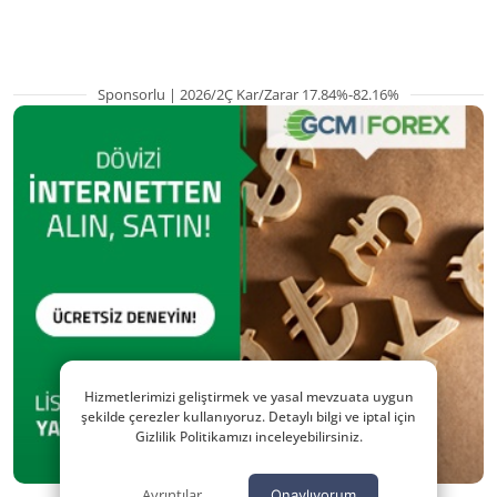
kritik etkenler
TRALT, satışta T
Sponsorlu | 2026/2Ç Kar/Zarar 17.84%-82.16%
Hizmetlerimizi geliştirmek ve yasal mevzuata uygun
şekilde çerezler kullanıyoruz. Detaylı bilgi ve iptal için
Gizlilik Politikamızı inceleyebilirsiniz.
Ayrıntılar
Onaylıyorum