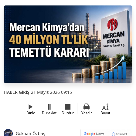
HABER GİRİŞ
21 Mayıs 2026 09:15
Dinle
Duraklat
Durdur
Yazdır
Boyut
Gökhan Özbaş