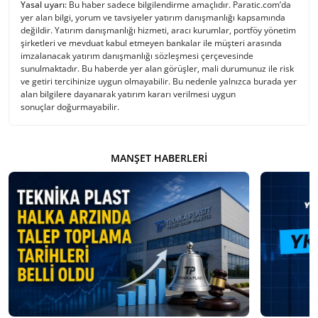
Yasal uyarı:
Bu haber sadece bilgilendirme amaçlıdır. Paratic.com’da
yer alan bilgi, yorum ve tavsiyeler yatırım danışmanlığı kapsamında
değildir. Yatırım danışmanlığı hizmeti, aracı kurumlar, portföy yönetim
şirketleri ve mevduat kabul etmeyen bankalar ile müşteri arasında
imzalanacak yatırım danışmanlığı sözleşmesi çerçevesinde
sunulmaktadır. Bu haberde yer alan görüşler, mali durumunuz ile risk
ve getiri tercihinize uygun olmayabilir. Bu nedenle yalnızca burada yer
alan bilgilere dayanarak yatırım kararı verilmesi uygun
sonuçlar doğurmayabilir.
MANŞET HABERLERI