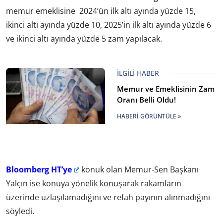
memur emeklisine 2024’ün ilk altı ayında yüzde 15,
ikinci altı ayında yüzde 10, 2025’in ilk altı ayında yüzde 6
ve ikinci altı ayında yüzde 5 zam yapılacak.
İLGILI HABER
Memur ve Emeklisinin Zam
Oranı Belli Oldu!
HABERI GÖRÜNTÜLE »
Bloomberg HT’ye
konuk olan Memur-Sen Başkanı
Yalçın ise konuya yönelik konuşarak rakamların
üzerinde uzlaşılamadığını ve refah payının alınmadığını
söyledi.