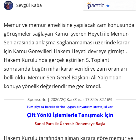
Sevgül Kaba
Memur ve memur emeklisine yapılacak zam konusunda
görüşmeler sağlayan Kamu İşveren Heyeti ile Memur-
Sen arasında anlaşma sağlanamaması üzerinde karar
için Kamu Görevlileri Hakem Heyeti devreye girmişti.
Hakem Kurulu’nda gerçekleştirilen 5. Toplantı
sonrasında bugün nihai karar verildi ve zam oranları
belli oldu. Memur-Sen Genel Başkanı Ali Yalçın’dan
konuya yönelik değerlendirme gecikmedi.
Sponsorlu | 2026/2Ç Kar/Zarar 17.84%-82.16%
Tüm piyasa hareketlerine uygun bir yatırım stratejisi var.
Çift Yönlü İşlemlerle Tanışmak İçin
Sanal Para ile Ücretsiz Denemeye Başla
Hakem Kurulu tarafından alınan karara göre memur ve