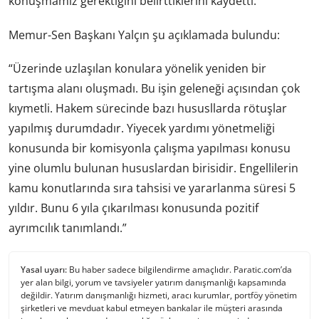
konuşmamız gerektiğini belirttiklerini kaydetti.
Memur-Sen Başkanı Yalçın şu açıklamada bulundu:
“Üzerinde uzlaşılan konulara yönelik yeniden bir
tartışma alanı oluşmadı. Bu işin geleneği açısından çok
kıymetli. Hakem sürecinde bazı hususllarda rötuşlar
yapılmış durumdadır. Yiyecek yardımı yönetmeliği
konusunda bir komisyonla çalışma yapılması konusu
yine olumlu bulunan hususlardan birisidir. Engellilerin
kamu konutlarında sıra tahsisi ve yararlanma süresi 5
yıldır. Bunu 6 yıla çıkarılması konusunda pozitif
ayrımcılık tanımlandı.”
Yasal uyarı:
Bu haber sadece bilgilendirme amaçlıdır. Paratic.com’da
yer alan bilgi, yorum ve tavsiyeler yatırım danışmanlığı kapsamında
değildir. Yatırım danışmanlığı hizmeti, aracı kurumlar, portföy yönetim
şirketleri ve mevduat kabul etmeyen bankalar ile müşteri arasında