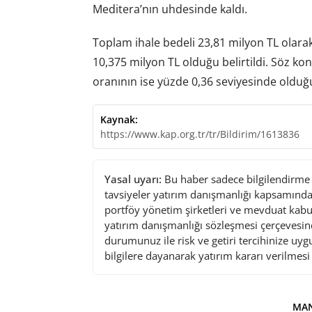
Meditera’nın uhdesinde kaldı.
Toplam ihale bedeli 23,81 milyon TL olarak
10,375 milyon TL olduğu belirtildi. Söz konu
oranının ise yüzde 0,36 seviyesinde olduğu
Kaynak:
https://www.kap.org.tr/tr/Bildirim/1613836
Yasal uyarı:
Bu haber sadece bilgilendirme a
tavsiyeler yatırım danışmanlığı kapsamında 
portföy yönetim şirketleri ve mevduat kabu
yatırım danışmanlığı sözleşmesi çerçevesin
durumunuz ile risk ve getiri tercihinize uy
bilgilere dayanarak yatırım kararı verilmes
MAN