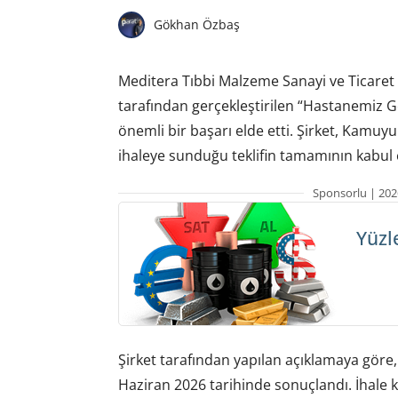
Gökhan Özbaş
Meditera Tıbbi Malzeme Sanayi ve Ticaret 
tarafından gerçekleştirilen “Hastanemiz Gen
önemli bir başarı elde etti. Şirket, Kamuy
ihaleye sunduğu teklifin tamamının kabul ed
Sponsorlu | 202
Yüzl
Şirket tarafından yapılan açıklamaya göre, 
Haziran 2026 tarihinde sonuçlandı. İhale