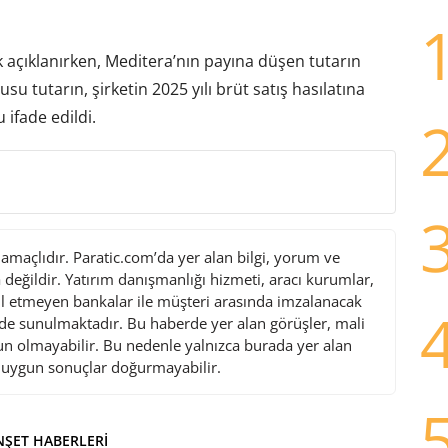
 açıklanırken, Meditera’nın payına düşen tutarın
su tutarın, şirketin 2025 yılı brüt satış hasılatına
 ifade edildi.
maçlıdır. Paratic.com’da yer alan bilgi, yorum ve
değildir. Yatırım danışmanlığı hizmeti, aracı kurumlar,
l etmeyen bankalar ile müşteri arasında imzalanacak
de sunulmaktadır. Bu haberde yer alan görüşler, mali
gun olmayabilir. Bu nedenle yalnızca burada yer alan
i uygun sonuçlar doğurmayabilir.
ŞET HABERLERI