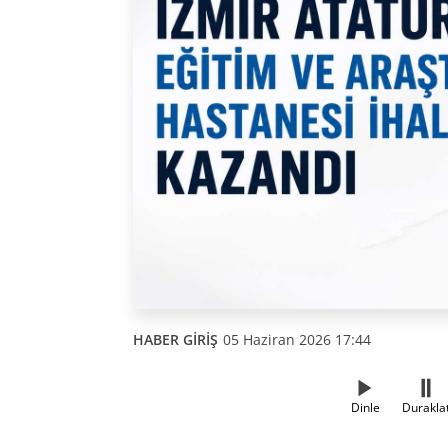
HABER GİRİŞ
05 Haziran 2026 17:44
Dinle
Durakla