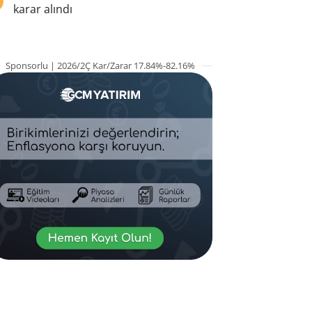
karar alındı
Sponsorlu | 2026/2Ç Kar/Zarar 17.84%-82.16%