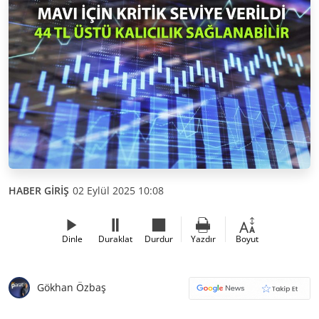
HABER GİRİŞ
02 Eylül 2025 10:08
Dinle
Duraklat
Durdur
Yazdır
Boyut
Gökhan Özbaş