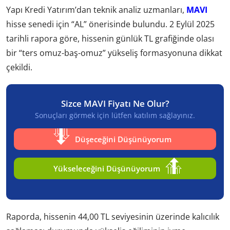
Yapı Kredi Yatırım’dan teknik analiz uzmanları,
MAVI
hisse senedi için “AL” önerisinde bulundu. 2 Eylül 2025
tarihli rapora göre, hissenin günlük TL grafiğinde olası
bir “ters omuz-baş-omuz” yükseliş formasyonuna dikkat
çekildi.
Sizce MAVI Fiyatı Ne Olur?
Sonuçları görmek için lütfen katılım sağlayınız.
Düşeceğini Düşünüyorum
Yükseleceğini Düşünüyorum
Raporda, hissenin 44,00 TL seviyesinin üzerinde kalıcılık