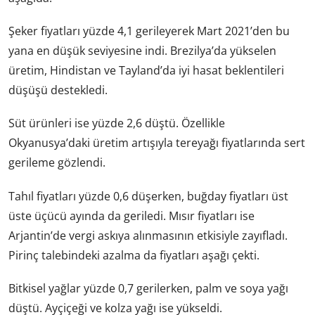
Şeker fiyatları yüzde 4,1 gerileyerek Mart 2021’den bu
yana en düşük seviyesine indi. Brezilya’da yükselen
üretim, Hindistan ve Tayland’da iyi hasat beklentileri
düşüşü destekledi.
Süt ürünleri ise yüzde 2,6 düştü. Özellikle
Okyanusya’daki üretim artışıyla tereyağı fiyatlarında sert
gerileme gözlendi.
Tahıl fiyatları yüzde 0,6 düşerken, buğday fiyatları üst
üste üçücü ayında da geriledi. Mısır fiyatları ise
Arjantin’de vergi askıya alınmasının etkisiyle zayıfladı.
Pirinç talebindeki azalma da fiyatları aşağı çekti.
Bitkisel yağlar yüzde 0,7 gerilerken, palm ve soya yağı
düştü. Ayçiçeği ve kolza yağı ise yükseldi.