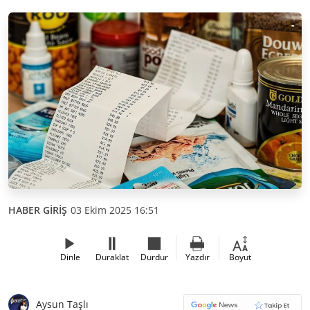
HABER GİRİŞ
03 Ekim 2025 16:51
Dinle
Duraklat
Durdur
Yazdır
Boyut
Aysun Taşlı