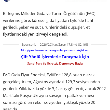
Birleşmiş Milletler Gıda ve Tarım Örgütü’nün (FAO)
verilerine göre, küresel gıda fiyatları Eylül’de hafif
geriledi. Şeker ve süt ürünlerindeki düşüşler, et
fiyatlarındaki yeni zirveyi dengeledi.
Sponsorlu | 2026/2Ç Kar/Zarar 17.84%-82.16%
Tüm piyasa hareketlerine uygun bir yatırım stratejisi var.
Çift Yönlü İşlemlerle Tanışmak İçin
Sanal Para ile Ücretsiz Denemeye Başla
FAO Gıda Fiyat Endeksi, Eylül’de 128,8 puan olarak
gerçekleştirken, Ağustos ayındaki 129,7 seviyesinden
geriledi. Yıllık bazda yüzde 3,4 artış gösterdi, ancak 2022
Mart’taki Rusya-Ukrayna savaşının patlak vermesi
sonrası görülen rekor seviyeden yaklaşık yüzde 20
aşağıda.