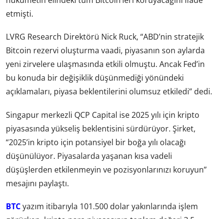
hükümetin elindeki tüm Bitcoin’leri koruyacağını ifade
etmişti.
LVRG Research Direktörü Nick Ruck, “ABD’nin stratejik
Bitcoin rezervi oluşturma vaadi, piyasanın son aylarda
yeni zirvelere ulaşmasında etkili olmuştu. Ancak Fed’in
bu konuda bir değişiklik düşünmediği yönündeki
açıklamaları, piyasa beklentilerini olumsuz etkiledi” dedi.
Singapur merkezli QCP Capital ise 2025 yılı için kripto
piyasasında yükseliş beklentisini sürdürüyor. Şirket,
“2025’in kripto için potansiyel bir boğa yılı olacağı
düşünülüyor. Piyasalarda yaşanan kısa vadeli
düşüşlerden etkilenmeyin ve pozisyonlarınızı koruyun”
mesajını paylaştı.
BTC
yazım itibarıyla 101.500 dolar yakınlarında işlem