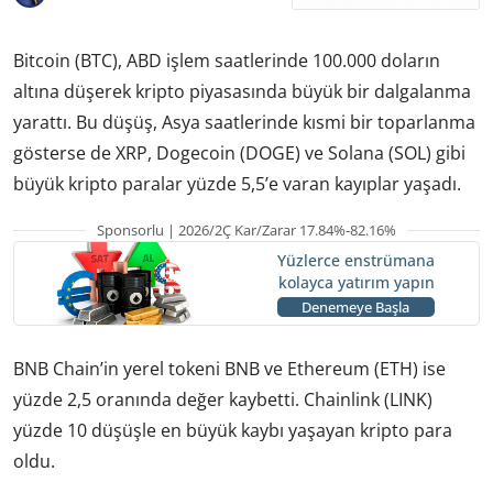
Bitcoin (BTC), ABD işlem saatlerinde 100.000 doların
altına düşerek kripto piyasasında büyük bir dalgalanma
yarattı. Bu düşüş, Asya saatlerinde kısmi bir toparlanma
gösterse de XRP, Dogecoin (DOGE) ve Solana (SOL) gibi
büyük kripto paralar yüzde 5,5’e varan kayıplar yaşadı.
Sponsorlu | 2026/2Ç Kar/Zarar 17.84%-82.16%
Yüzlerce enstrümana
kolayca yatırım yapın
Denemeye Başla
BNB Chain’in yerel tokeni BNB ve Ethereum (ETH) ise
yüzde 2,5 oranında değer kaybetti. Chainlink (LINK)
yüzde 10 düşüşle en büyük kaybı yaşayan kripto para
oldu.