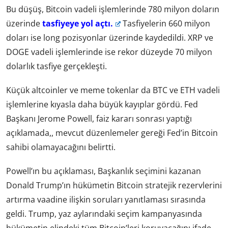
Bu düşüş, Bitcoin vadeli işlemlerinde 780 milyon doların
üzerinde
tasfiyeye yol açtı.
Tasfiyelerin 660 milyon
doları ise long pozisyonlar üzerinde kaydedildi. XRP ve
DOGE vadeli işlemlerinde ise rekor düzeyde 70 milyon
dolarlık tasfiye gerçekleşti.
Küçük altcoinler ve meme tokenlar da BTC ve ETH vadeli
işlemlerine kıyasla daha büyük kayıplar gördü. Fed
Başkanı Jerome Powell, faiz kararı sonrası yaptığı
açıklamada,, mevcut düzenlemeler gereği Fed’in Bitcoin
sahibi olamayacağını belirtti.
Powell’ın bu açıklaması, Başkanlık seçimini kazanan
Donald Trump’ın hükümetin Bitcoin stratejik rezervlerini
artırma vaadine ilişkin soruları yanıtlaması sırasında
geldi. Trump, yaz aylarındaki seçim kampanyasında