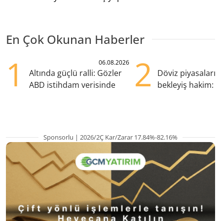
En Çok Okunan Haberler
1
2
06.08.2026
Altında güçlü ralli: Gözler
Döviz piyasaları
ABD istihdam verisinde
bekleyiş hakim: Y
pozisyondan kaçı
Sponsorlu | 2026/2Ç Kar/Zarar 17.84%-82.16%