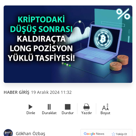
HABER GİRİŞ
19 Aralık 2024 11:32
Dinle
Duraklat
Durdur
Yazdır
Boyut
Gökhan Özbaş