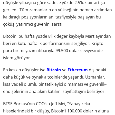
düşüşle yılbaşına göre sadece yüzde 2,5’luk bir artışa
geriledi. Tüm zamanların en yükseğinin hemen ardından
kaldıraçlı pozisyonların ani tasfiyesiyle başlayan bu
çöküş, yatırımcı güvenini sarstı.
Bitcoin, bu hafta yüzde 8’lik değer kaybıyla Mart ayından
beri en kötü haftalık performansını sergiliyor. Kripto
para birimi yazım itibarıyla 99.500 dolar seviyesinde
işlem görüyor.
En keskin düşüşler ise
Bitcoin
ve
Ethereum
dışındaki
daha küçük ve oynak altcoinlerde yaşandı. Uzmanlar,
kısa vadeli olumlu bir tetikleyici olmaması ve güvenlik-
endişelerinin ana akım katılımı zayıflattığını belirtiyor.
BTSE Borsası’nın COO’su Jeff Mei, “Yapay zeka
hisselerindeki bir düşüş, Bitcoin’i 100.000 doların altına