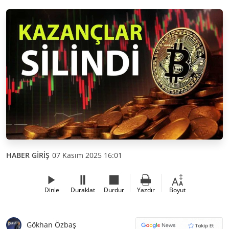
HABER GİRİŞ
07 Kasım 2025 16:01
Dinle
Duraklat
Durdur
Yazdır
Boyut
Gökhan Özbaş