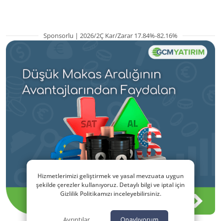
Sponsorlu | 2026/2Ç Kar/Zarar 17.84%-82.16%
Hizmetlerimizi geliştirmek ve yasal mevzuata uygun
şekilde çerezler kullanıyoruz. Detaylı bilgi ve iptal için
Gizlilik Politikamızı inceleyebilirsiniz.
Ayrıntılar
Onaylıyorum