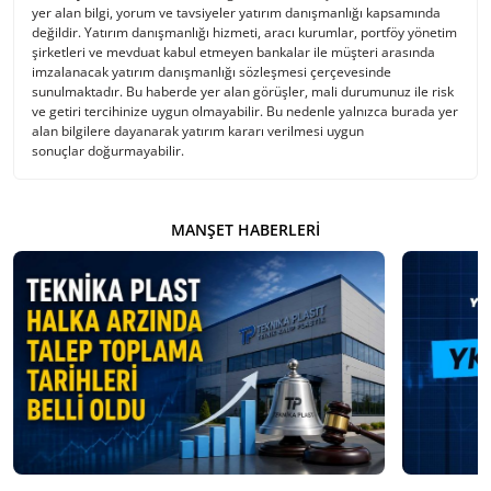
yer alan bilgi, yorum ve tavsiyeler yatırım danışmanlığı kapsamında
değildir. Yatırım danışmanlığı hizmeti, aracı kurumlar, portföy yönetim
şirketleri ve mevduat kabul etmeyen bankalar ile müşteri arasında
imzalanacak yatırım danışmanlığı sözleşmesi çerçevesinde
sunulmaktadır. Bu haberde yer alan görüşler, mali durumunuz ile risk
ve getiri tercihinize uygun olmayabilir. Bu nedenle yalnızca burada yer
alan bilgilere dayanarak yatırım kararı verilmesi uygun
sonuçlar doğurmayabilir.
MANŞET HABERLERI