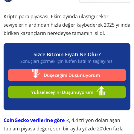
Kripto para piyasası, Ekim ayında ulaştığı rekor
seviyelerin ardından hızla değer kaybederek 2025 yılında
biriken kazançların neredeyse tamamını sildi.
Sizce Bitcoin Fiyatı Ne Olur?
Sonuçları görmek için lütfen katılım sağlayınız.
Düşeceğini Düşünüyorum
Yükseleceğini Düşünüyorum
CoinGecko verilerine göre
, 4.4 trilyon doları aşan
toplam piyasa değeri, son bir ayda yüzde 20’den fazla