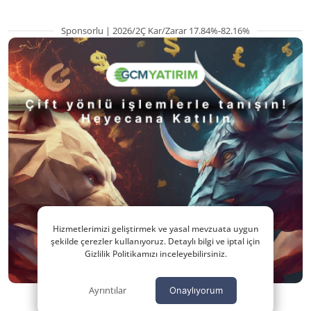
Sponsorlu | 2026/2Ç Kar/Zarar 17.84%-82.16%
Hizmetlerimizi geliştirmek ve yasal mevzuata uygun
şekilde çerezler kullanıyoruz. Detaylı bilgi ve iptal için
Gizlilik Politikamızı inceleyebilirsiniz.
Ayrıntılar
Onaylıyorum