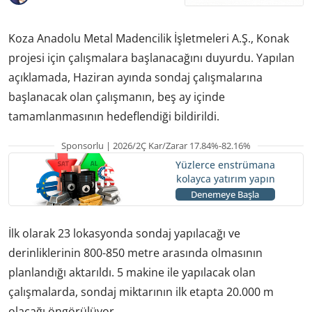
Koza Anadolu Metal Madencilik İşletmeleri A.Ş., Konak
projesi için çalışmalara başlanacağını duyurdu. Yapılan
açıklamada, Haziran ayında sondaj çalışmalarına
başlanacak olan çalışmanın, beş ay içinde
tamamlanmasının hedeflendiği bildirildi.
Sponsorlu | 2026/2Ç Kar/Zarar 17.84%-82.16%
Yüzlerce enstrümana
kolayca yatırım yapın
Denemeye Başla
İlk olarak 23 lokasyonda sondaj yapılacağı ve
derinliklerinin 800-850 metre arasında olmasının
planlandığı aktarıldı. 5 makine ile yapılacak olan
çalışmalarda, sondaj miktarının ilk etapta 20.000 m
olacağı öngörülüyor.