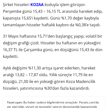
Şirket hisseleri
KOZAA
koduyla işlem görüyor.
Perşembe günü 15,43 – 16,15 TL arasında hareket edip,
kapanışta 15,65’i kaydetti. Günü %1,70 değer kaybıyla
tamamlayan hisseler haftalık kaybını da %0,38’e taşıdı.
31 Mayıs haftasına 15,71’den başlangıç yapıp, volatil bir
değişim grafiği çizdi. Hisseler bu haftanın en yükseğini
16,37 TL ile Çarşamba günü, en düşüğünü 15,43 ile dün
kaydetti.
Aylık değişimi %11,30 artışa işaret ederken, hareket
aralığı 13,82 – 17,87 oldu. Yıllık süreçte 11,79 ile en
düşüğü, 21,00 ile en yükseği gören Koza Madencilik
hisseleri, yatırımcısına %30’dan fazla kazandırdı.
Yasal uyarı:
Bu haber sadece bilgilendirme amaçlıdır. Paratic.com’da
yer alan bilgi, yorum ve tavsiyeler yatırım danışmanlığı kapsamında