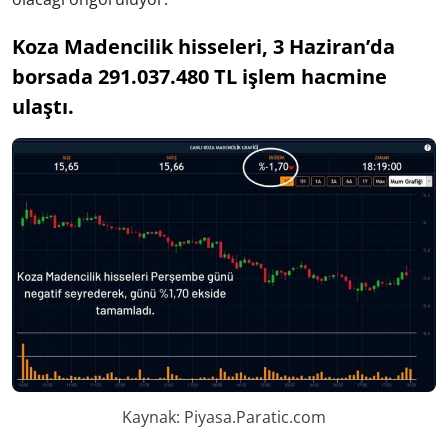
Koza Madencilik hisseleri, 3 Haziran’da
borsada 291.037.480 TL işlem hacmine
ulaştı.
Kaynak: Piyasa.Paratic.com