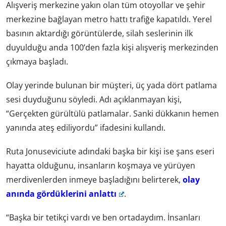
Alışveriş merkezine yakın olan tüm otoyollar ve şehir
merkezine bağlayan metro hattı trafiğe kapatıldı. Yerel
basının aktardığı görüntülerde, silah seslerinin ilk
duyulduğu anda 100’den fazla kişi alışveriş merkezinden
çıkmaya başladı.
Olay yerinde bulunan bir müşteri, üç yada dört patlama
sesi duyduğunu söyledi. Adı açıklanmayan kişi,
“Gerçekten gürültülü patlamalar. Sanki dükkanın hemen
yanında ateş ediliyordu” ifadesini kullandı.
Ruta Jonuseviciute adındaki başka bir kişi ise şans eseri
hayatta olduğunu, insanların koşmaya ve yürüyen
merdivenlerden inmeye başladığını belirterek,
olay
anında gördüklerini anlattı
.
“Başka bir tetikçi vardı ve ben ortadaydım. İnsanları