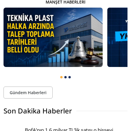
MANŞET HABERLERI
Gündem Haberleri
Son Dakika Haberler
BofA’nın 1,6 milyar TL’lik satışı o hisseyi