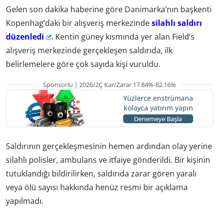
Gelen son dakika haberine göre Danimarka’nın başkenti
Kopenhag’daki bir alışveriş merkezinde
silahlı saldırı
düzenledi
. Kentin güney kısmında yer alan Field’s
alışveriş merkezinde gerçekleşen saldırıda, ilk
belirlemelere göre çok sayıda kişi vuruldu.
Sponsorlu | 2026/2Ç Kar/Zarar 17.84%-82.16%
Yüzlerce enstrümana
kolayca yatırım yapın
Denemeye Başla
Saldırının gerçekleşmesinin hemen ardından olay yerine
silahlı polisler, ambulans ve itfaiye gönderildi. Bir kişinin
tutuklandığı bildirilirken, saldırıda zarar gören yaralı
veya ölü sayısı hakkında henüz resmi bir açıklama
yapılmadı.