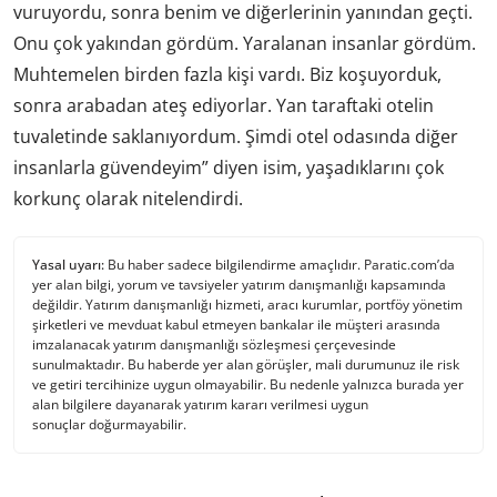
vuruyordu, sonra benim ve diğerlerinin yanından geçti.
Onu çok yakından gördüm. Yaralanan insanlar gördüm.
Muhtemelen birden fazla kişi vardı. Biz koşuyorduk,
sonra arabadan ateş ediyorlar. Yan taraftaki otelin
tuvaletinde saklanıyordum. Şimdi otel odasında diğer
insanlarla güvendeyim” diyen isim, yaşadıklarını çok
korkunç olarak nitelendirdi.
Yasal uyarı:
Bu haber sadece bilgilendirme amaçlıdır. Paratic.com’da
yer alan bilgi, yorum ve tavsiyeler yatırım danışmanlığı kapsamında
değildir. Yatırım danışmanlığı hizmeti, aracı kurumlar, portföy yönetim
şirketleri ve mevduat kabul etmeyen bankalar ile müşteri arasında
imzalanacak yatırım danışmanlığı sözleşmesi çerçevesinde
sunulmaktadır. Bu haberde yer alan görüşler, mali durumunuz ile risk
ve getiri tercihinize uygun olmayabilir. Bu nedenle yalnızca burada yer
alan bilgilere dayanarak yatırım kararı verilmesi uygun
sonuçlar doğurmayabilir.