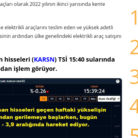
raçları olarak 2022 yılının ikinci yarısında kente
elektrikli araçlarını teslim eden ve yüksek adetli
nin ardından ülke genelindeki elektrikli araç satışını
 hisseleri (
KARSN
) TSİ 15:40 sularında
adan işlem görüyor.