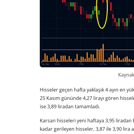
Kaynak:
Hisseler geçen hafta yaklaşık 4 ayın en yü
25 Kasım gününde 4,27 lirayı gören hissele
ise 3,89 liradan tamamladı.
Karsan hisseleri yeni haftaya 3,95 liradan b
kadar gerileyen hisseler, 3,87 ile 3,90 lir