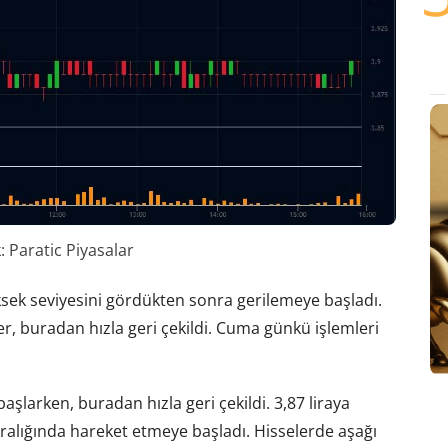
 Paratic Piyasalar
ksek seviyesini gördükten sonra gerilemeye başladı.
r, buradan hızla geri çekildi. Cuma günkü işlemleri
aşlarken, buradan hızla geri çekildi. 3,87 liraya
a aralığında hareket etmeye başladı. Hisselerde aşağı