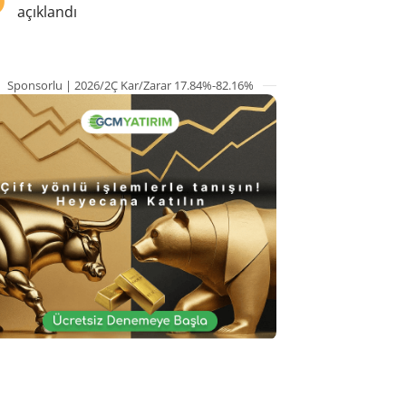
açıklandı
Sponsorlu | 2026/2Ç Kar/Zarar 17.84%-82.16%