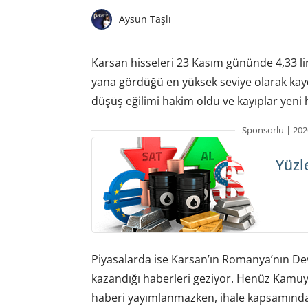
Aysun Taşlı
Karsan hisseleri 23 Kasım gününde 4,33 li
yana gördüğü en yüksek seviye olarak kay
düşüş eğilimi hakim oldu ve kayıplar yeni h
Sponsorlu | 202
Yüzl
Piyasalarda ise Karsan’ın Romanya’nın Deva
kazandığı haberleri geziyor. Henüz Kamu
haberi yayımlanmazken, ihale kapsamında 