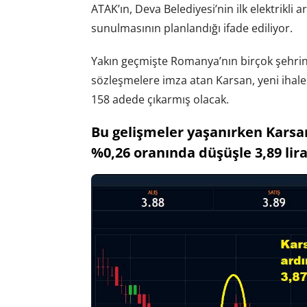
ATAK’ın, Deva Belediyesi’nin ilk elektrikli a
sunulmasının planlandığı ifade ediliyor.
Yakın geçmişte Romanya’nın birçok şehrine 
sözleşmelere imza atan Karsan, yeni ihalesi
158 adede çıkarmış olacak.
Bu gelişmeler yaşanırken Karsan
%0,26 oranında düşüşle 3,89 lir