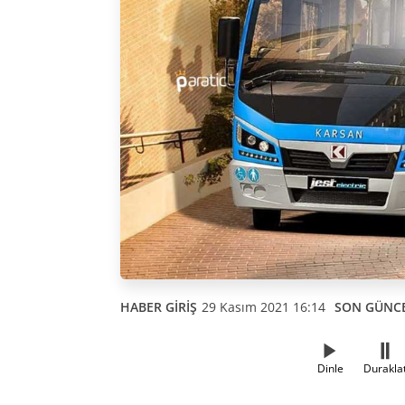
HABER GİRİŞ
29 Kasım 2021 16:14
SON GÜNC
Dinle
Durakla