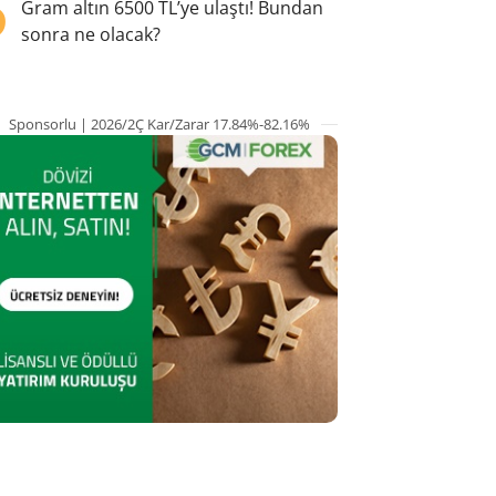
5
Gram altın 6500 TL’ye ulaştı! Bundan
sonra ne olacak?
Sponsorlu | 2026/2Ç Kar/Zarar 17.84%-82.16%