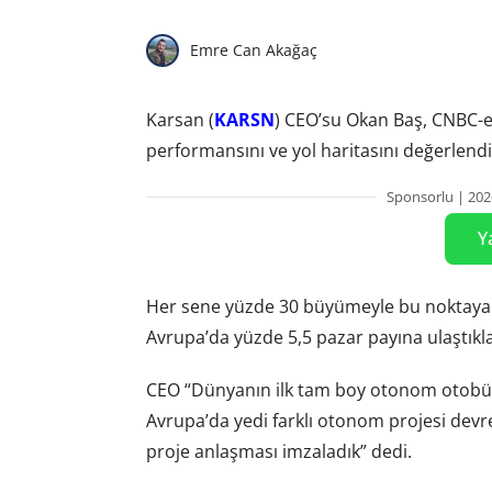
Emre Can Akağaç
Karsan (
KARSN
) CEO’su Okan Baş, CNBC-e’
performansını ve yol haritasını değerlendi
Sponsorlu | 202
Y
Her sene yüzde 30 büyümeyle bu noktaya gel
Avrupa’da yüzde 5,5 pazar payına ulaştıklar
CEO “Dünyanın ilk tam boy otonom otobüs
Avrupa’da yedi farklı otonom projesi devr
proje anlaşması imzaladık” dedi.