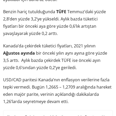
Benzin hariç tutulduğunda
TÜFE
Temmuz’daki yüzde
2,8’den yüzde 3,2’ye yükseldi. Aylık bazda tüketici
fiyatları bir önceki aya göre yüzde 0,6’lık artıştan
yavaşlayarak yüzde 0,2 arttı.
Kanada’da çekirdek tüketici fiyatları, 2021 yılının
Ağustos ayında
bir önceki yılın aynı ayına göre yüzde
3,5 arttı. Aylık bazda çekirdek TÜFE ise önceki ayın
yüzde 0,6’sından yüzde 0,2’ye geriledi.
USD/CAD paritesi Kanada’nın enflasyon verilerine fazla
tepki vermedi. Bugün 1,2665 – 1,2709 aralığında hareket
eden majör parite, verinin açıklandığı dakikalarda
1,26’larda seyretmeye devam etti.