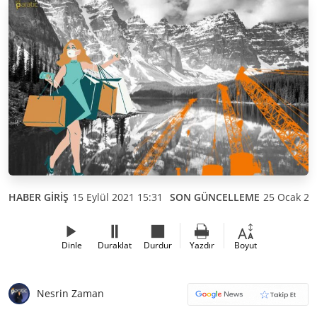
HABER GİRİŞ
15 Eylül 2021 15:31
SON GÜNCELLEME
25 Ocak 20
Dinle
Duraklat
Durdur
Yazdır
Boyut
Nesrin Zaman