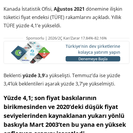
Kanada İstatistik Ofisi,
Ağustos 2021
dönemine ilişkin
tüketici fiyat endeksi (TÜFE) rakamlarını açıkladı. Yıllık
TÜFE yüzde 4,1’e yükseldi.
Sponsorlu | 2026/2Ç Kar/Zarar 17.84%-82.16%
Türkiye’nin dev şirketlerine
kolayca yatırım yapın
Denemeye Başla
Beklenti
yüzde 3,9
’a yükselişti. Temmuz’da ise yüzde
3,4’lük beklentileri aşarak
yüzde 3,7’ye yükselmişti
.
Yüzde 4,1; son fiyat baskılarının
birikmesinden ve 2020’deki düşük fiyat
seviyelerinden kaynaklanan yukarı yönlü
baskıyla Mart 2003’ten bu yana en yüksek