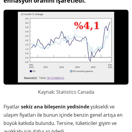
enflasyon oranını işaretledi.
Kaynak: Statistics Canada
Fiyatlar
sekiz ana bileşenin yedisinde
yükseldi ve
ulaşım fiyatları ile bunun içinde benzin genel artışa en
büyük katkıda bulundu. Tersine, tüketiciler giyim ve
ayakkabı için daha az ödedi.