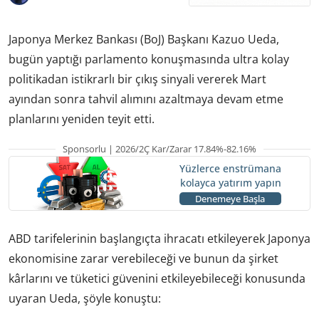
Japonya Merkez Bankası (BoJ) Başkanı Kazuo Ueda,
bugün yaptığı parlamento konuşmasında ultra kolay
politikadan istikrarlı bir çıkış sinyali vererek Mart
ayından sonra tahvil alımını azaltmaya devam etme
planlarını yeniden teyit etti.
Sponsorlu | 2026/2Ç Kar/Zarar 17.84%-82.16%
Yüzlerce enstrümana
kolayca yatırım yapın
Denemeye Başla
ABD tarifelerinin başlangıçta ihracatı etkileyerek Japonya
ekonomisine zarar verebileceği ve bunun da şirket
kârlarını ve tüketici güvenini etkileyebileceği konusunda
uyaran Ueda, şöyle konuştu: