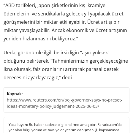
“ABD tarifeleri, Japon şirketlerinin kış ikramiye
ödemelerini ve sendikalarla gelecek yıl yapılacak ücret
görüşmelerini bir miktar etkileyebilir. Ücret artışı bir
miktar yavaşlayabilir. Ancak ekonomik ve ücret artışının
yeniden hızlanmasını bekliyoruz.”
Ueda, görünümle ilgili belirsizliğin “aşırı yüksek”
olduğunu belirterek, “Tahminlerimizin gerçekleşeceğine
ikna olursak, faiz oranlarını artırarak parasal destek
derecesini ayarlayacağız,” dedi.
Kaynak:
https://www.reuters.com/en/boj-governor-says-no-preset-
ideas-monetary-policy-judgement-2025-06-03/
Yasal uyarı:
Bu haber sadece bilgilendirme amaçlıdır. Paratic.com’da
yer alan bilgi, yorum ve tavsiyeler yatırım danışmanlığı kapsamında