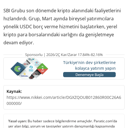
SBI Grubu son dönemde kripto alanındaki faaliyetlerini
hızlandırdı. Grup, Mart ayında bireysel yatırımcılara
yönelik USDC borç verme hizmetini başlatırken, yerel
kripto para borsalarındaki varlığını da genişletmeye
devam ediyor.
Sponsorlu | 2026/2Ç Kar/Zarar 17.84%-82.16%
Türkiye’nin dev şirketlerine
kolayca yatırım yapın
Denemeye Başla
Kaynak:
https://www.nikkei.com/article/DGXZQOUB012860R00C26A6
000000/
Yasal uyarı:
Bu haber sadece bilgilendirme amaçlıdır. Paratic.com’da
yer alan bilgi, yorum ve tavsiyeler yatırım danışmanlığı kapsamında