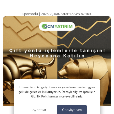
Sponsorlu | 2026/2Ç Kar/Zarar 17.84%-82.16%
Hizmetlerimizi geliştirmek ve yasal mevzuata uygun
şekilde çerezler kullanıyoruz. Detaylı bilgi ve iptal için
Gizlilik Politikamızı inceleyebilirsiniz.
Ayrıntılar
Onaylıyorum