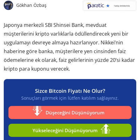
Gökhan Özbaş
Japonya merkezli SBI Shinsei Bank, mevduat
müşterilerini kripto varlıklarla ödüllendirecek yeni bir
uygulamayı devreye almaya hazırlanıyor. Nikkei’nin
haberine göre banka, müşterilere yen cinsinden faiz
ödemelerine ek olarak, faiz gelirlerinin yüzde 20’si kadar
kripto para kuponu verecek.
Sizce Bitcoin Fiyatı Ne Olur?
Sonuçları görmek için lütfen katılım sağlayınız.
Düşeceğini Düşünüyorum
Yükseleceğini Düşünüyorum