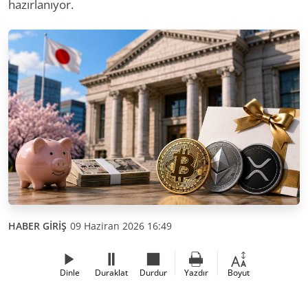
hazırlanıyor.
HABER GİRİŞ
09 Haziran 2026 16:49
Dinle
Duraklat
Durdur
Yazdır
Boyut