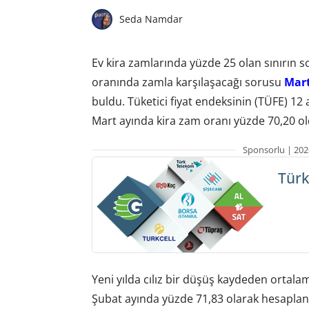
Seda Namdar
Ev kira zamlarında yüzde 25 olan sınırın so
oranında zamla karşılaşacağı sorusu
Mart
buldu. Tüketici fiyat endeksinin (TÜFE) 1
Mart ayında kira zam oranı yüzde 70,20 ol
Sponsorlu | 202
Türk
Yeni yılda cılız bir düşüş kaydeden ortal
Şubat ayında yüzde 71,83 olarak hesaplana