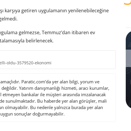
arşı karşıya getiren uygulamanın yenilenebileceğine
gelmedi.
uygulama gelmezse, Temmuz’dan itibaren ev
talamasıyla belirlenecek.
elli-oldu-3579520-ekonomi
maçlıdır. Paratic.com’da yer alan bilgi, yorum ve
değildir. Yatırım danışmanlığı hizmeti, aracı kurumlar,
l etmeyen bankalar ile müşteri arasında imzalanacak
de sunulmaktadır. Bu haberde yer alan görüşler, mali
gun olmayabilir. Bu nedenle yalnızca burada yer alan
i uygun sonuçlar doğurmayabilir.