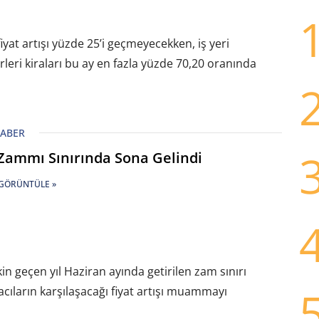
at artışı yüzde 25’i geçmeyecekken, iş yeri
erleri kiraları bu ay en fazla yüzde 70,20 oranında
HABER
 Zammı Sınırında Sona Gelindi
GÖRÜNTÜLE »
in geçen yıl Haziran ayında getirilen zam sınırı
cıların karşılaşacağı fiyat artışı muammayı