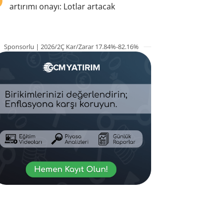
artırımı onayı: Lotlar artacak
Sponsorlu | 2026/2Ç Kar/Zarar 17.84%-82.16%