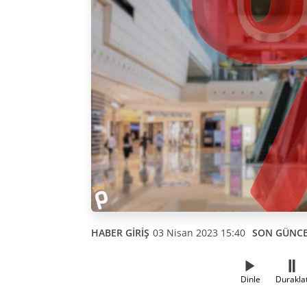
HABER GİRİŞ
03 Nisan 2023 15:40
SON GÜNC
Dinle
Durakla