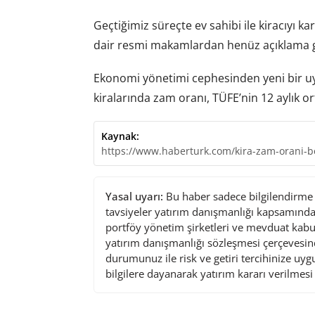
Geçtiğimiz süreçte ev sahibi ile kiracıyı k
dair resmi makamlardan henüz açıklama 
Ekonomi yönetimi cephesinden yeni bir 
kiralarında zam oranı, TÜFE’nin 12 aylık or
Kaynak:
https://www.haberturk.com/kira-zam-orani-b
Yasal uyarı:
Bu haber sadece bilgilendirme a
tavsiyeler yatırım danışmanlığı kapsamında 
portföy yönetim şirketleri ve mevduat kabu
yatırım danışmanlığı sözleşmesi çerçevesin
durumunuz ile risk ve getiri tercihinize uy
bilgilere dayanarak yatırım kararı verilmes