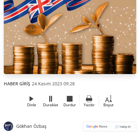
HABER GİRİŞ
24 Kasım 2023 09:28
Dinle
Duraklat
Durdur
Yazdır
Boyut
Gökhan Özbaş