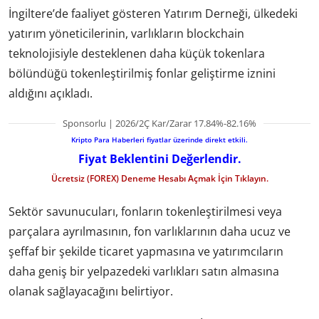
İngiltere’de faaliyet gösteren Yatırım Derneği, ülkedeki
yatırım yöneticilerinin, varlıkların blockchain
teknolojisiyle desteklenen daha küçük tokenlara
bölündüğü tokenleştirilmiş fonlar geliştirme iznini
aldığını açıkladı.
Sponsorlu | 2026/2Ç Kar/Zarar 17.84%-82.16%
Kripto Para Haberleri fiyatlar üzerinde direkt etkili.
Fiyat Beklentini Değerlendir.
Ücretsiz (FOREX) Deneme Hesabı Açmak İçin Tıklayın.
Sektör savunucuları, fonların tokenleştirilmesi veya
parçalara ayrılmasının, fon varlıklarının daha ucuz ve
şeffaf bir şekilde ticaret yapmasına ve yatırımcıların
daha geniş bir yelpazedeki varlıkları satın almasına
olanak sağlayacağını belirtiyor.