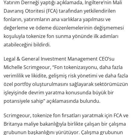
Yatırım Derneği yaptığı açıklamada, İngiltere’nin Mali
Davranış Otoritesi (FCA) tarafından yetkilendirilen
fonların, yatırımların ana varlıklara yapılması ve
değerleme ve ödeme düzenlemelerinin değişmemesi
koşuluyla tokenize fon sunma yönünde ilk adımları
atabileceğini bildirdi.
Legal & General Investment Management CEO’su
Michelle Scrimgeour, “Fon tokenizasyonu, daha fazla
verimlilik ve likidite, gelişmiş risk yönetimi ve daha fazla
özel portföy oluşturulmasını sağlayarak sektörümüzün
işleyişinde devrim yaratma konusunda büyük bir
potansiyele sahip” açıklamasında bulundu.
Scrimgeour, tokenize fon fırsatları yaratmak için FCA ve
Britanya maliye bakanlığıyla birlikte çalışan bir çalışma
grubunun başkanlığını yürütüyor. Çalışma grubunun