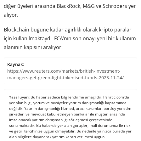
diğer üyeleri arasında BlackRock, M&G ve Schroders yer
alıyor.
Blockchain bugüne kadar ağırlıklı olarak kripto paralar
için kullanılmaktaydı. FCA’nın son onayı yeni bir kullanım
alanının kapısını aralıyor.
Kaynak:
https://www.reuters.com/markets/british-investment-
managers-get-green-light-tokenised-funds-2023-11-24/
Yasal uyarı:
Bu haber sadece bilgilendirme amaçlıdır. Paratic.com’da
yer alan bilgi, yorum ve tavsiyeler yatırım danışmanlığı kapsamında
değildir. Yatırım danışmanlığı hizmeti, aracı kurumlar, portföy yönetim
şirketleri ve mevduat kabul etmeyen bankalar ile müşteri arasında
imzalanacak yatırım danışmanlığı sözleşmesi çerçevesinde
sunulmaktadır. Bu haberde yer alan görüşler, mali durumunuz ile risk
ve getiri tercihinize uygun olmayabilir. Bu nedenle yalnızca burada yer
alan bilgilere dayanarak yatırım kararı verilmesi uygun