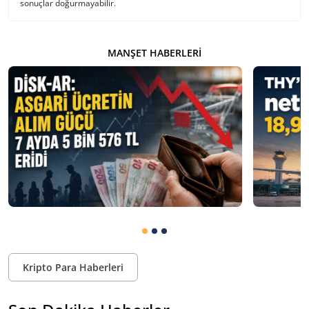
sonuçlar doğurmayabilir.
MANŞET HABERLERI
Kripto Para Haberleri