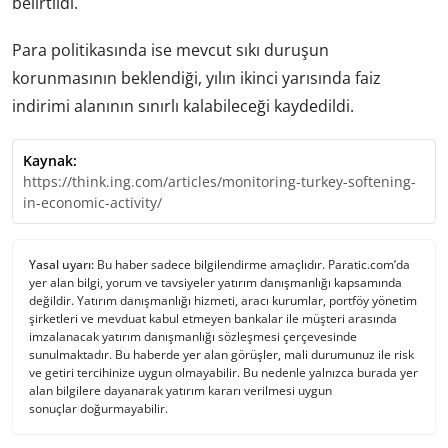
belirtildi.
Para politikasında ise mevcut sıkı duruşun
korunmasının beklendiği, yılın ikinci yarısında faiz
indirimi alanının sınırlı kalabileceği kaydedildi.
Kaynak:
https://think.ing.com/articles/monitoring-turkey-softening-
in-economic-activity/
Yasal uyarı:
Bu haber sadece bilgilendirme amaçlıdır. Paratic.com’da
yer alan bilgi, yorum ve tavsiyeler yatırım danışmanlığı kapsamında
değildir. Yatırım danışmanlığı hizmeti, aracı kurumlar, portföy yönetim
şirketleri ve mevduat kabul etmeyen bankalar ile müşteri arasında
imzalanacak yatırım danışmanlığı sözleşmesi çerçevesinde
sunulmaktadır. Bu haberde yer alan görüşler, mali durumunuz ile risk
ve getiri tercihinize uygun olmayabilir. Bu nedenle yalnızca burada yer
alan bilgilere dayanarak yatırım kararı verilmesi uygun
sonuçlar doğurmayabilir.