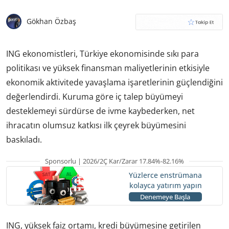
Gökhan Özbaş
ING ekonomistleri, Türkiye ekonomisinde sıkı para
politikası ve yüksek finansman maliyetlerinin etkisiyle
ekonomik aktivitede yavaşlama işaretlerinin güçlendiğini
değerlendirdi. Kuruma göre iç talep büyümeyi
desteklemeyi sürdürse de ivme kaybederken, net
ihracatın olumsuz katkısı ilk çeyrek büyümesini
baskıladı.
Sponsorlu | 2026/2Ç Kar/Zarar 17.84%-82.16%
Yüzlerce enstrümana
kolayca yatırım yapın
Denemeye Başla
ING, yüksek faiz ortamı, kredi büyümesine getirilen