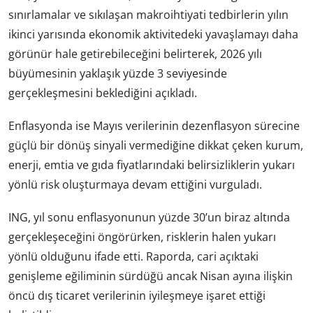
sınırlamalar ve sıkılaşan makroihtiyati tedbirlerin yılın
ikinci yarısında ekonomik aktivitedeki yavaşlamayı daha
görünür hale getirebileceğini belirterek, 2026 yılı
büyümesinin yaklaşık yüzde 3 seviyesinde
gerçekleşmesini beklediğini açıkladı.
Enflasyonda ise Mayıs verilerinin dezenflasyon sürecine
güçlü bir dönüş sinyali vermediğine dikkat çeken kurum,
enerji, emtia ve gıda fiyatlarındaki belirsizliklerin yukarı
yönlü risk oluşturmaya devam ettiğini vurguladı.
ING, yıl sonu enflasyonunun yüzde 30’un biraz altında
gerçekleşeceğini öngörürken, risklerin halen yukarı
yönlü olduğunu ifade etti. Raporda, cari açıktaki
genişleme eğiliminin sürdüğü ancak Nisan ayına ilişkin
öncü dış ticaret verilerinin iyileşmeye işaret ettiği