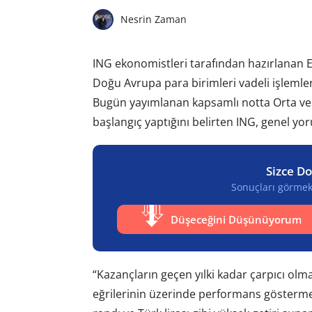
Nesrin Zaman
ING ekonomistleri tarafından hazırlanan 
Doğu Avrupa para birimleri vadeli işlem
Bugün yayımlanan kapsamlı notta Orta ve 
başlangıç yaptığını belirten ING, genel yo
Sizce Do
Sonuçları görmek 
Düşeceğini Düşünüyorum
“Kazançların geçen yılki kadar çarpıcı olm
eğrilerinin üzerinde performans göstermes