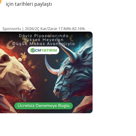
için tarihleri paylaştı
Sponsorlu | 2026/2Ç Kar/Zarar 17.84%-82.16%