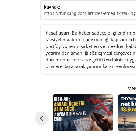
Kaynak:
https://think.ing.com/articles/emea-fx-talkin
Yasal uyarı:
Bu haber sadece bilgilendirme a
tavsiyeler yatırım danışmanlığı kapsamında 
portföy yönetim şirketleri ve mevduat kabu
yatırım danışmanlığı sözleşmesi çerçevesin
durumunuz ile risk ve getiri tercihinize uy
bilgilere dayanarak yatırım kararı verilmes
MAN