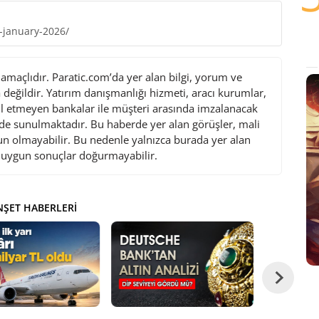
g-january-2026/
maçlıdır. Paratic.com’da yer alan bilgi, yorum ve
değildir. Yatırım danışmanlığı hizmeti, aracı kurumlar,
l etmeyen bankalar ile müşteri arasında imzalanacak
de sunulmaktadır. Bu haberde yer alan görüşler, mali
gun olmayabilir. Bu nedenle yalnızca burada yer alan
i uygun sonuçlar doğurmayabilir.
ŞET HABERLERI