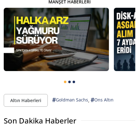
MANŞET HABERLERI
#
#
,
Goldman Sachs
Ons Altın
Altın Haberleri
Son Dakika Haberler