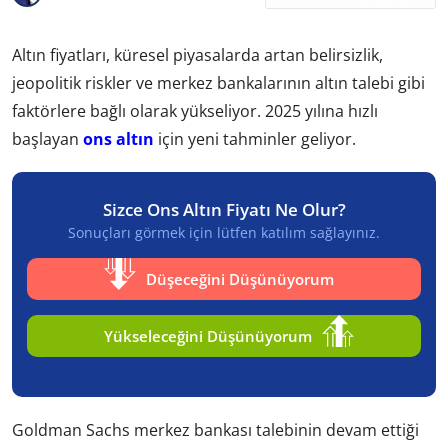
Altın fiyatları, küresel piyasalarda artan belirsizlik,
jeopolitik riskler ve merkez bankalarının altın talebi gibi
faktörlere bağlı olarak yükseliyor. 2025 yılına hızlı
başlayan
ons altın
için yeni tahminler geliyor.
Sizce Ons Altın Fiyatı Ne Olur?
Sonuçları görmek için lütfen katılım sağlayınız.
Düşeceğini Düşünüyorum
Yükseleceğini Düşünüyorum
Goldman Sachs merkez bankası talebinin devam ettiği