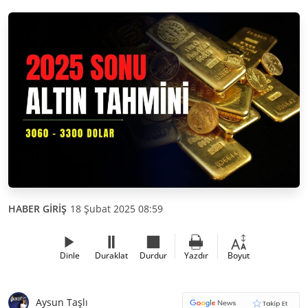
HABER GİRİŞ
18 Şubat 2025 08:59
Dinle
Duraklat
Durdur
Yazdır
Boyut
Aysun Taşlı