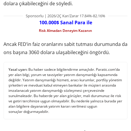
dolara çıkabileceğini de söyledi.
Sponsorlu | 2026/2Ç Kar/Zarar 17.84%-82.16%
100.000$ Sanal Para ile
Risk Almadan Deneyim Kazanın
Ancak FED’in faiz oranlarını sabit tutması durumunda da
ons başına 3060 dolara ulaşabileceğini öngördü.
Yasal uyarı:
Bu haber sadece bilgilendirme amaçlıdır. Paratic.com’da
yer alan bilgi, yorum ve tavsiyeler yatırım danışmanlığı kapsamında
değildir. Yatırım danışmanlığı hizmeti, aracı kurumlar, portföy yönetim
şirketleri ve mevduat kabul etmeyen bankalar ile müşteri arasında
imzalanacak yatırım danışmanlığı sözleşmesi çerçevesinde
sunulmaktadır. Bu haberde yer alan görüşler, mali durumunuz ile risk
ve getiri tercihinize uygun olmayabilir. Bu nedenle yalnızca burada yer
alan bilgilere dayanarak yatırım kararı verilmesi uygun
sonuçlar doğurmayabilir.