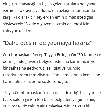
oluşturulmayacağına ilişkin gelen sorulara net yanıt
vermedi. Ukrayna ve Rusya’nın uzlaşma konusunda
karşılıklı olarak bir şeylerden emin olmak istediğini
söyleyerek; “Biz de o güvenin temin edilmesi için
çalışıyoruz” dedi.
“Daha ötesini de yapmaya hazırız”
Cumhurbaşkanı Recep Tayyip Erdoğan’ın “30 kilometre
derinliğinde güvenli bölge oluşturma kararımızın yeni
bir safhasına geçiyoruz. Tel Rıfat ve Münbiç’i
teröristlerden temizliyoruz.” açıklamalarının kendisine
hatırlatılması üzerine şöyle konuştu:
”Sayın Cumhurbaşkanı’mızın da ifade ettiği bize yönelik
taciz, saldırı girişimleri bu iki bölgeden yoğunlaşmış
durumda. Biz saldırı girişimlerine misliyle karşılık