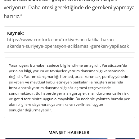
veriyoruz. Daha ötesi gerektiğinde de gerekeni yapmaya
hazırız.”
Kaynak:
https://www.cnnturk.com/turkiye/son-dakika-bakan-
akardan-suriyeye-operasyon-aciklamasi-gereken-yapilacak
Yasal uyarı:
Bu haber sadece bilgilendirme amaçlıdır. Paratic.com’da
yer alan bilgi, yorum ve tavsiyeler yatırım danışmanlığı kapsamında
değildir. Yatırım danışmanlığı hizmeti, aracı kurumlar, portföy yönetim
şirketleri ve mevduat kabul etmeyen bankalar ile müşteri arasında
imzalanacak yatırım danışmanlığı sözleşmesi çerçevesinde
sunulmaktadır. Bu haberde yer alan görüşler, mali durumunuz ile risk
ve getiri tercihinize uygun olmayabilir. Bu nedenle yalnızca burada yer
alan bilgilere dayanarak yatırım kararı verilmesi uygun
sonuçlar doğurmayabilir.
MANŞET HABERLERI