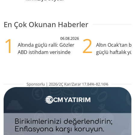
En Çok Okunan Haberler
1
2
06.08.2026
Altında güçlü ralli: Gözler
Altın Ocak'tan b
ABD istihdam verisinde
güçlü haftalık yük
hazırlanıyor
Sponsorlu | 2026/2Ç Kar/Zarar 17.84%-82.16%