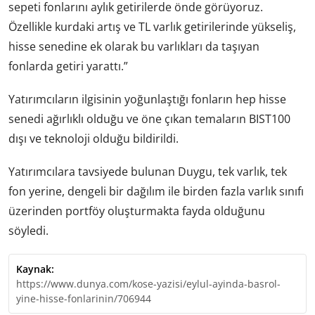
sepeti fonlarını aylık getirilerde önde görüyoruz.
Özellikle kurdaki artış ve TL varlık getirilerinde yükseliş,
hisse senedine ek olarak bu varlıkları da taşıyan
fonlarda getiri yarattı.”
Yatırımcıların ilgisinin yoğunlaştığı fonların hep hisse
senedi ağırlıklı olduğu ve öne çıkan temaların BIST100
dışı ve teknoloji olduğu bildirildi.
Yatırımcılara tavsiyede bulunan Duygu, tek varlık, tek
fon yerine, dengeli bir dağılım ile birden fazla varlık sınıfı
üzerinden portföy oluşturmakta fayda olduğunu
söyledi.
Kaynak:
https://www.dunya.com/kose-yazisi/eylul-ayinda-basrol-
yine-hisse-fonlarinin/706944