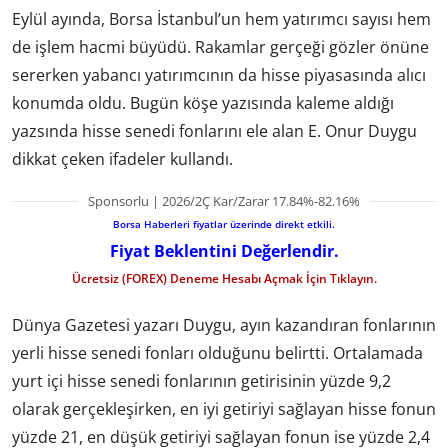
Eylül ayında, Borsa İstanbul’un hem yatırımcı sayısı hem
de işlem hacmi büyüdü. Rakamlar gerçeği gözler önüne
sererken yabancı yatırımcının da hisse piyasasında alıcı
konumda oldu. Bugün köşe yazısında kaleme aldığı
yazsında hisse senedi fonlarını ele alan E. Onur Duygu
dikkat çeken ifadeler kullandı.
Sponsorlu | 2026/2Ç Kar/Zarar 17.84%-82.16%
Borsa Haberleri fiyatlar üzerinde direkt etkili.
Fiyat Beklentini Değerlendir.
Ücretsiz (FOREX) Deneme Hesabı Açmak İçin Tıklayın.
Dünya Gazetesi yazarı Duygu, ayın kazandıran fonlarının
yerli hisse senedi fonları olduğunu belirtti. Ortalamada
yurt içi hisse senedi fonlarının getirisinin yüzde 9,2
olarak gerçekleşirken, en iyi getiriyi sağlayan hisse fonun
yüzde 21, en düşük getiriyi sağlayan fonun ise yüzde 2,4