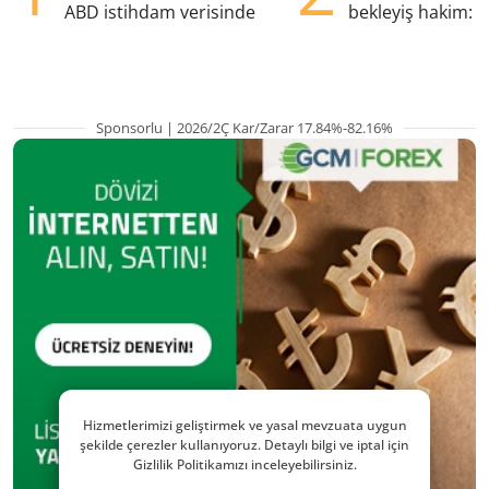
ABD istihdam verisinde
bekleyiş hakim: Y
pozisyondan kaçı
Sponsorlu | 2026/2Ç Kar/Zarar 17.84%-82.16%
Hizmetlerimizi geliştirmek ve yasal mevzuata uygun
şekilde çerezler kullanıyoruz. Detaylı bilgi ve iptal için
Gizlilik Politikamızı inceleyebilirsiniz.