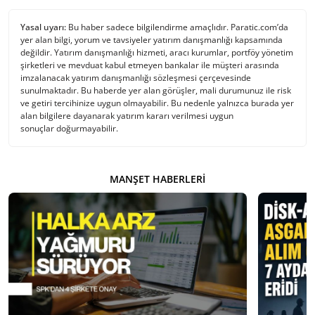
Yasal uyarı:
Bu haber sadece bilgilendirme amaçlıdır. Paratic.com’da
yer alan bilgi, yorum ve tavsiyeler yatırım danışmanlığı kapsamında
değildir. Yatırım danışmanlığı hizmeti, aracı kurumlar, portföy yönetim
şirketleri ve mevduat kabul etmeyen bankalar ile müşteri arasında
imzalanacak yatırım danışmanlığı sözleşmesi çerçevesinde
sunulmaktadır. Bu haberde yer alan görüşler, mali durumunuz ile risk
ve getiri tercihinize uygun olmayabilir. Bu nedenle yalnızca burada yer
alan bilgilere dayanarak yatırım kararı verilmesi uygun
sonuçlar doğurmayabilir.
MANŞET HABERLERI