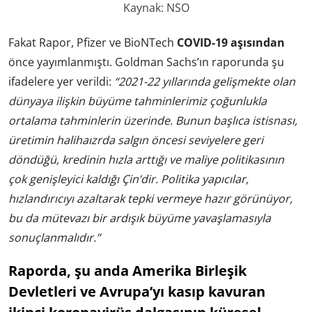
Kaynak: NSO
Fakat Rapor, Pfizer ve BioNTech
COVID-19 aşısından
önce yayımlanmıştı. Goldman Sachs’ın raporunda şu
ifadelere yer verildi:
“2021-22 yıllarında gelişmekte olan
dünyaya ilişkin büyüme tahminlerimiz çoğunlukla
ortalama tahminlerin üzerinde.
Bunun başlıca istisnası,
üretimin halihaızrda salgın öncesi seviyelere geri
döndüğü, kredinin hızla arttığı ve maliye politikasının
çok genişleyici kaldığı Çin’dir. Politika yapıcılar,
hızlandırıcıyı azaltarak tepki vermeye hazır görünüyor,
bu da mütevazı bir ardışık büyüme yavaşlamasıyla
sonuçlanmalıdır.”
Raporda, şu anda Amerika Birleşik
Devletleri ve Avrupa’yı kasıp kavuran