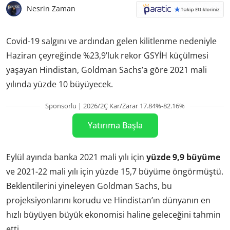
Nesrin Zaman
Covid-19 salgını ve ardından gelen kilitlenme nedeniyle
Haziran çeyreğinde %23,9’luk rekor GSYİH küçülmesi
yaşayan Hindistan
, Goldman Sachs’a göre 2021 mali
yılında yüzde 10 büyüyecek.
Sponsorlu | 2026/2Ç Kar/Zarar 17.84%-82.16%
Yatırıma Başla
Eylül ayında banka 2021 mali yılı için
yüzde 9,9 büyüme
ve 2021-22 mali yılı için yüzde 15,7 büyüme öngörmüştü.
Beklentilerini yineleyen Goldman Sachs, bu
projeksiyonlarını korudu ve Hindistan’ın dünyanın en
hızlı büyüyen büyük ekonomisi haline geleceğini tahmin
etti.