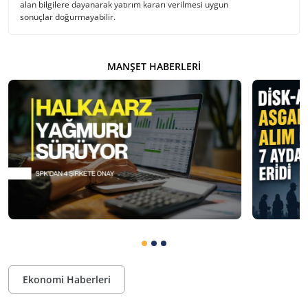
alan bilgilere dayanarak yatırım kararı verilmesi uygun
sonuçlar doğurmayabilir.
MANŞET HABERLERI
Ekonomi Haberleri