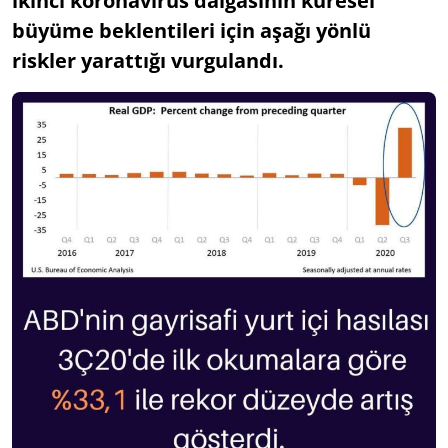
ikinci koronavirüs dalgasının küresel
büyüme beklentileri için aşağı yönlü
riskler yarattığı vurgulandı.