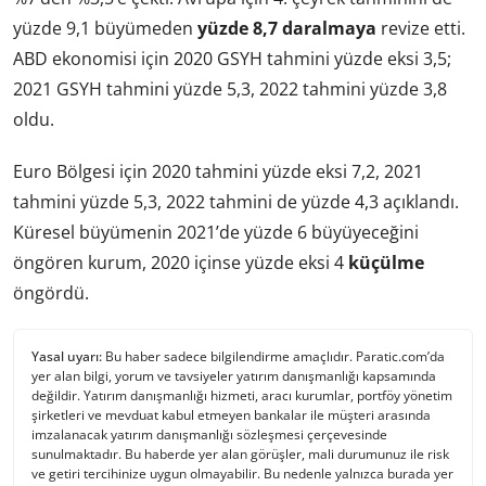
yüzde 9,1 büyümeden
yüzde 8,7 daralmaya
revize etti.
ABD ekonomisi için 2020 GSYH tahmini yüzde eksi 3,5;
2021 GSYH tahmini yüzde 5,3, 2022 tahmini yüzde 3,8
oldu.
Euro Bölgesi için 2020 tahmini yüzde eksi 7,2, 2021
tahmini yüzde 5,3, 2022 tahmini de yüzde 4,3 açıklandı.
Küresel büyümenin 2021’de yüzde 6 büyüyeceğini
öngören kurum, 2020 içinse yüzde eksi 4
küçülme
öngördü.
Yasal uyarı:
Bu haber sadece bilgilendirme amaçlıdır. Paratic.com’da
yer alan bilgi, yorum ve tavsiyeler yatırım danışmanlığı kapsamında
değildir. Yatırım danışmanlığı hizmeti, aracı kurumlar, portföy yönetim
şirketleri ve mevduat kabul etmeyen bankalar ile müşteri arasında
imzalanacak yatırım danışmanlığı sözleşmesi çerçevesinde
sunulmaktadır. Bu haberde yer alan görüşler, mali durumunuz ile risk
ve getiri tercihinize uygun olmayabilir. Bu nedenle yalnızca burada yer