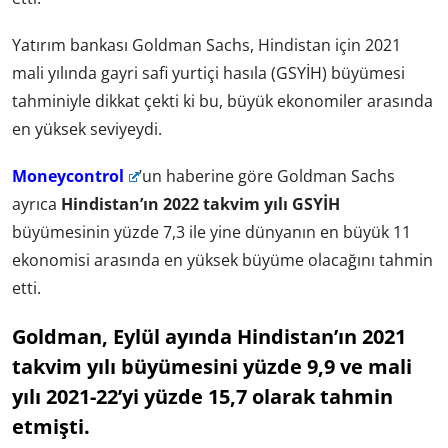
Yatırım bankası Goldman Sachs, Hindistan için 2021
mali yılında gayri safi yurtiçi hasıla (GSYİH) büyümesi
tahminiyle dikkat çekti ki bu, büyük ekonomiler arasında
en yüksek seviyeydi.
Moneycontrol
’un haberine göre Goldman Sachs
ayrıca
Hindistan’ın 2022 takvim yılı GSYİH
büyümesinin yüzde 7,3 ile yine dünyanın en büyük 11
ekonomisi arasında en yüksek büyüme olacağını tahmin
etti.
Goldman, Eylül ayında Hindistan’ın 2021
takvim yılı büyümesini yüzde 9,9 ve mali
yılı 2021-22’yi yüzde 15,7 olarak tahmin
etmişti.