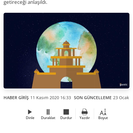
getireceği anlaşıldı.
HABER GİRİŞ
11 Kasım 2020 16:33
SON GÜNCELLEME
23 Ocak 2
Dinle
Duraklat
Durdur
Yazdır
Boyut