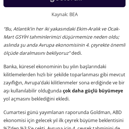
Kaynak: BEA
“Bu, Atlantik’in her iki yakasındaki Ekim-Aralık ve Ocak-
Mart GSYİH tahminlerimizi düşürmemize neden oldu;
aslında şu anda Avrupa ekonomisinin 4. çeyrekte önemli
ölçüde daralmasını bekliyoruz”
dedi.
Banka, küresel ekonominin bu yılın başlarındaki
kilitlemelerden hızlı bir şekilde toparlanması gibi mevcut
zayıflığın, Avrupa’daki kilitlenmeler sona erdiğinde ve bir
aşı kullanılabilir olduğunda
çok daha güçlü büyümeye
yol açmasını beklediğini ekledi.
Cumartesi günü yayımlanan raporunda Goldman, ABD
ekonomisi için gelecek yıl ilk çeyrek büyüme beklentisini
%7’den %3,5’e çekti. Avrupa için 4. çeyrek tahminini de