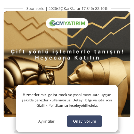
Sponsorlu | 2026/2Ç Kar/Zarar 17.84%-82.16%
Hizmetlerimizi geliştirmek ve yasal mevzuata uygun
şekilde çerezler kullanıyoruz. Detaylı bilgi ve iptal için
Gizlilik Politikamızı inceleyebilirsiniz.
Ayrıntılar
Onaylıyorum