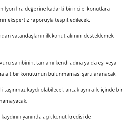
ilyon lira değerine kadarki birinci el konutlara
ın ekspertiz raporuyla tespit edilecek.
ndan vatandaşların ilk konut alımını desteklemek
şvuru sahibinin, tamamı kendi adına ya da eşi veya
na ait bir konutunun bulunmaması şartı aranacak.
i taşınmaz kaydı olabilecek ancak aynı aile içinde bir
unamayacak.
 kaydının yanında açık konut kredisi de