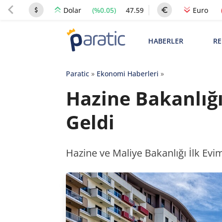
(%0.05)
47.59
Dolar
Euro
HABERLER
RE
Paratic
»
Ekonomi Haberleri
»
Hazine Bakanlığ
Geldi
Hazine ve Maliye Bakanlığı İlk Evim