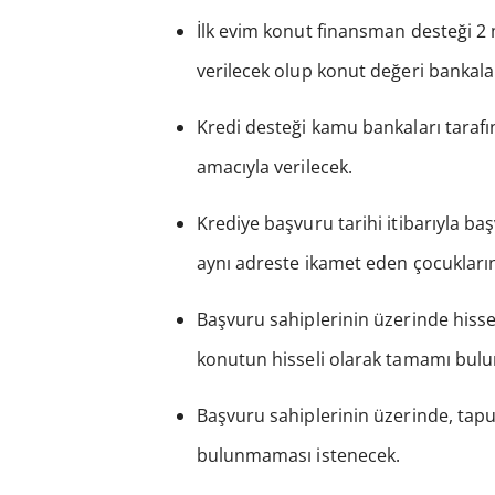
İlk evim konut finansman desteği 2 m
verilecek olup konut değeri bankalar
Kredi desteği kamu bankaları tarafı
amacıyla verilecek.
Krediye başvuru tarihi itibarıyla ba
aynı adreste ikamet eden çocukları
Başvuru sahiplerinin üzerinde hissel
konutun hisseli olarak tamamı bul
Başvuru sahiplerinin üzerinde, tapu
bulunmaması istenecek.