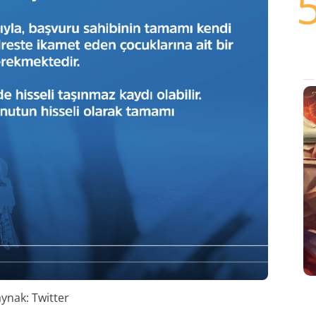
ynak: Twitter