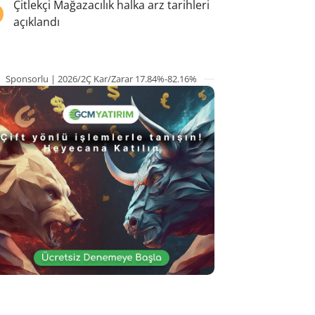
5
Çitlekçi Mağazacılık halka arz tarihleri
açıklandı
Sponsorlu | 2026/2Ç Kar/Zarar 17.84%-82.16%