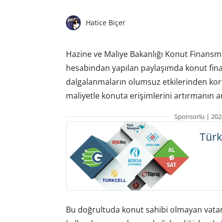
Hatice Biçer
Hazine ve Maliye Bakanlığı Konut Finansma
hesabından yapılan paylaşımda konut fina
dalgalanmaların olumsuz etkilerinden kor
maliyetle konuta erişimlerini artırmanın am
Sponsorlu | 202
Türk
Bu doğrultuda konut sahibi olmayan vatand