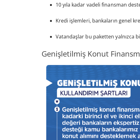
10 yıla kadar vadeli finansman deste
Kredi işlemleri, bankaların genel k
Vatandaşlar bu paketten yalnızca bi
Genişletilmiş Konut Finansm