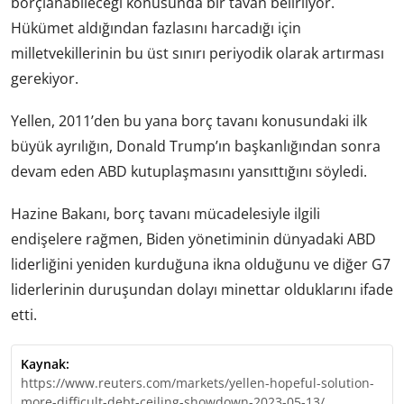
borçlanabileceği konusunda bir tavan belirliyor.
Hükümet aldığından fazlasını harcadığı için
milletvekillerinin bu üst sınırı periyodik olarak artırması
gerekiyor.
Yellen, 2011’den bu yana borç tavanı konusundaki ilk
büyük ayrılığın, Donald Trump’ın başkanlığından sonra
devam eden ABD kutuplaşmasını yansıttığını söyledi.
Hazine Bakanı, borç tavanı mücadelesiyle ilgili
endişelere rağmen, Biden yönetiminin dünyadaki ABD
liderliğini yeniden kurduğuna ikna olduğunu ve diğer G7
liderlerinin duruşundan dolayı minettar olduklarını ifade
etti.
Kaynak:
https://www.reuters.com/markets/yellen-hopeful-solution-
more-difficult-debt-ceiling-showdown-2023-05-13/