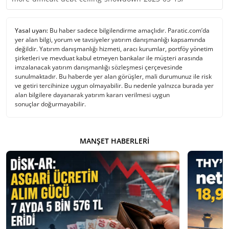
Yasal uyarı:
Bu haber sadece bilgilendirme amaçlıdır. Paratic.com’da
yer alan bilgi, yorum ve tavsiyeler yatırım danışmanlığı kapsamında
değildir. Yatırım danışmanlığı hizmeti, aracı kurumlar, portföy yönetim
şirketleri ve mevduat kabul etmeyen bankalar ile müşteri arasında
imzalanacak yatırım danışmanlığı sözleşmesi çerçevesinde
sunulmaktadır. Bu haberde yer alan görüşler, mali durumunuz ile risk
ve getiri tercihinize uygun olmayabilir. Bu nedenle yalnızca burada yer
alan bilgilere dayanarak yatırım kararı verilmesi uygun
sonuçlar doğurmayabilir.
MANŞET HABERLERI