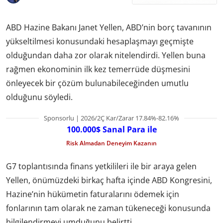
ABD Hazine Bakanı Janet Yellen, ABD’nin borç tavanının
yükseltilmesi konusundaki hesaplaşmayı geçmişte
olduğundan daha zor olarak nitelendirdi. Yellen buna
rağmen ekonominin ilk kez temerrüde düşmesini
önleyecek bir çözüm bulunabileceğinden umutlu
olduğunu söyledi.
Sponsorlu | 2026/2Ç Kar/Zarar 17.84%-82.16%
100.000$ Sanal Para ile
Risk Almadan Deneyim Kazanın
G7 toplantısında finans yetkilileri ile bir araya gelen
Yellen, önümüzdeki birkaç hafta içinde ABD Kongresini,
Hazine’nin hükümetin faturalarını ödemek için
fonlarının tam olarak ne zaman tükeneceği konusunda
bilgilendirmeyi umduğunu belirtti.