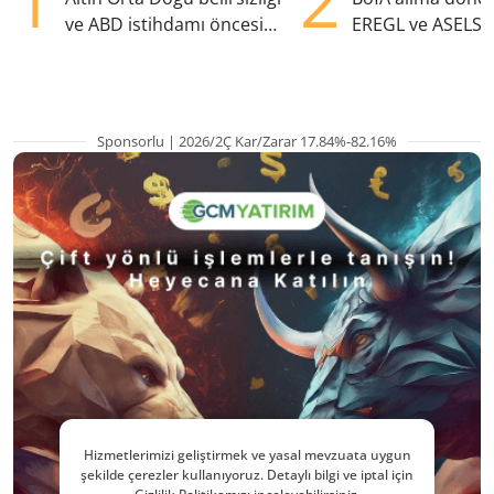
1
2
ve ABD istihdamı öncesi
EREGL ve ASELS 
yükselişte
eklendi
Sponsorlu | 2026/2Ç Kar/Zarar 17.84%-82.16%
Hizmetlerimizi geliştirmek ve yasal mevzuata uygun
şekilde çerezler kullanıyoruz. Detaylı bilgi ve iptal için