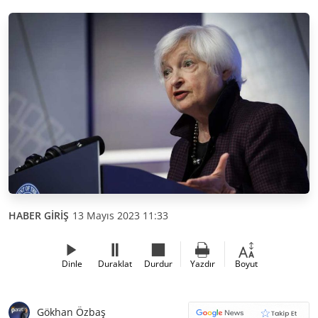
HABER GİRİŞ
13 Mayıs 2023 11:33
Dinle
Duraklat
Durdur
Yazdır
Boyut
Gökhan Özbaş