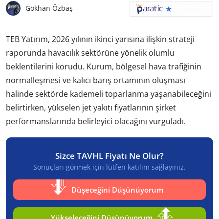
Gökhan Özbaş
TEB Yatırım, 2026 yılının ikinci yarısına ilişkin strateji
raporunda havacılık sektörüne yönelik olumlu
beklentilerini korudu. Kurum, bölgesel hava trafiğinin
normalleşmesi ve kalıcı barış ortamının oluşması
halinde sektörde kademeli toparlanma yaşanabileceğini
belirtirken, yükselen jet yakıtı fiyatlarının şirket
performanslarında belirleyici olacağını vurguladı.
Sizce TAVHL Fiyatı Ne Olur?
Sonuçları görmek için lütfen katılım sağlayınız.
Düşeceğini Düşünüyorum
Yükseleceğini Düşünüyorum