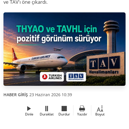
ve TAV'ı öne çıkardı.
HABER GİRİŞ
23 Haziran 2026 10:39
Dinle
Duraklat
Durdur
Yazdır
Boyut