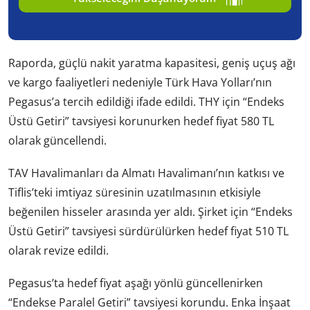
Raporda, güçlü nakit yaratma kapasitesi, geniş uçuş ağı
ve kargo faaliyetleri nedeniyle Türk Hava Yolları’nın
Pegasus’a tercih edildiği ifade edildi. THY için “Endeks
Üstü Getiri” tavsiyesi korunurken hedef fiyat 580 TL
olarak güncellendi.
TAV Havalimanları da Almatı Havalimanı’nın katkısı ve
Tiflis’teki imtiyaz süresinin uzatılmasının etkisiyle
beğenilen hisseler arasında yer aldı. Şirket için “Endeks
Üstü Getiri” tavsiyesi sürdürülürken hedef fiyat 510 TL
olarak revize edildi.
Pegasus’ta hedef fiyat aşağı yönlü güncellenirken
“Endekse Paralel Getiri” tavsiyesi korundu. Enka İnşaat