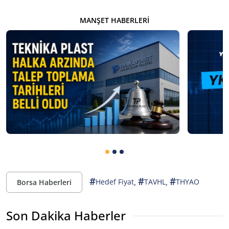
MANŞET HABERLERI
#
#
#
,
,
Hedef Fiyat
TAVHL
THYAO
Borsa Haberleri
Son Dakika Haberler