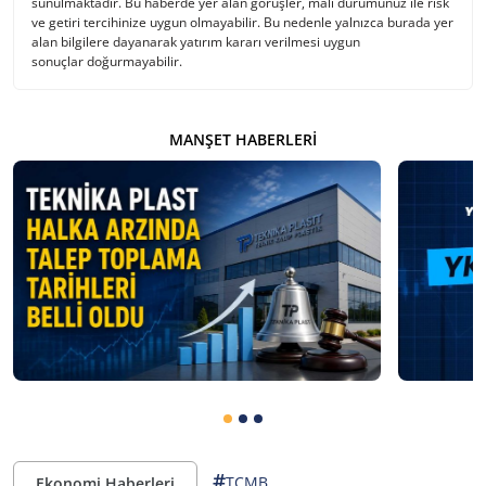
sunulmaktadır. Bu haberde yer alan görüşler, mali durumunuz ile risk
ve getiri tercihinize uygun olmayabilir. Bu nedenle yalnızca burada yer
alan bilgilere dayanarak yatırım kararı verilmesi uygun
sonuçlar doğurmayabilir.
MANŞET HABERLERI
#
TCMB
Ekonomi Haberleri