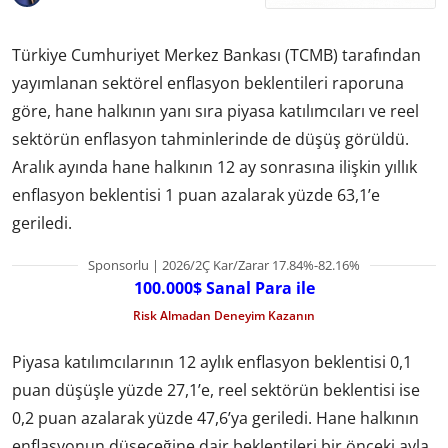
Türkiye Cumhuriyet Merkez Bankası (TCMB) tarafından
yayımlanan sektörel enflasyon beklentileri raporuna
göre, hane halkının yanı sıra piyasa katılımcıları ve reel
sektörün enflasyon tahminlerinde de düşüş görüldü.
Aralık ayında hane halkının 12 ay sonrasına ilişkin yıllık
enflasyon beklentisi 1 puan azalarak yüzde 63,1’e
geriledi.
Sponsorlu | 2026/2Ç Kar/Zarar 17.84%-82.16%
100.000$ Sanal Para ile
Risk Almadan Deneyim Kazanın
Piyasa katılımcılarının 12 aylık enflasyon beklentisi 0,1
puan düşüşle yüzde 27,1’e, reel sektörün beklentisi ise
0,2 puan azalarak yüzde 47,6’ya geriledi. Hane halkının
enflasyonun düşeceğine dair beklentileri bir önceki ayla