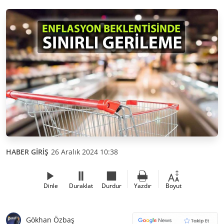
HABER GİRİŞ
26 Aralık 2024 10:38
Dinle
Duraklat
Durdur
Yazdır
Boyut
Gökhan Özbaş