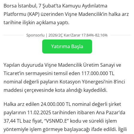
Borsa İstanbul, 7 Şubat’ta Kamuyu Aydınlatma
Platformu (KAP) üzerinden Vişne Madencilik’in halka arz
tarihine ilişkin açıklama yaptı.
Sponsorlu | 2026/2Ç Kar/Zarar 17.84%-82.16%
Yatırıma Başla
Yapılan duyuruda Vişne Madencilik Üretim Sanayi ve
Ticaret’in sermayesini temsil eden 117.000.000 TL
nominal değerli payların Kotasyon Yönergesi’nin 8’inci
maddesi çerçevesinde kota alındığı kaydedildi.
Halka arz edilen 24.000.000 TL nominal değerli şirket
paylarının 11.02.2025 tarihinden itibaren Ana Pazar’da
37,44 TL baz fiyat, “VSNMD.E” kodu ve sürekli işlem
yöntemiyle işlem görmeye başlayacağı ifade edildi. İlgili