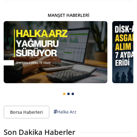
MANŞET HABERLERI
#
Halka Arz
Borsa Haberleri
Son Dakika Haberler