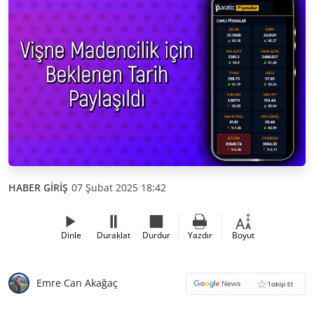
HABER GİRİŞ
07 Şubat 2025 18:42
Dinle
Duraklat
Durdur
Yazdır
Boyut
Emre Can Akağaç