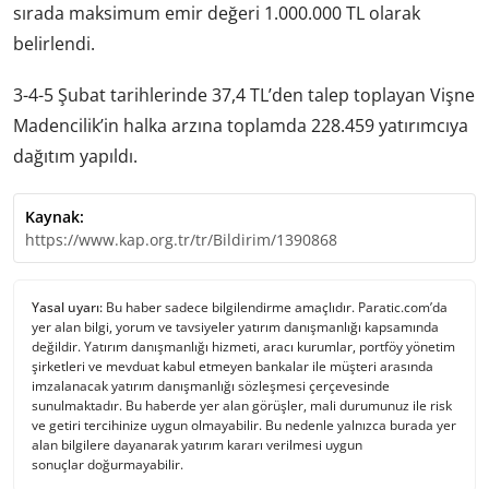
sırada maksimum emir değeri 1.000.000 TL olarak
belirlendi.
3-4-5 Şubat tarihlerinde 37,4 TL’den talep toplayan Vişne
Madencilik’in halka arzına toplamda 228.459 yatırımcıya
dağıtım yapıldı.
Kaynak:
https://www.kap.org.tr/tr/Bildirim/1390868
Yasal uyarı:
Bu haber sadece bilgilendirme amaçlıdır. Paratic.com’da
yer alan bilgi, yorum ve tavsiyeler yatırım danışmanlığı kapsamında
değildir. Yatırım danışmanlığı hizmeti, aracı kurumlar, portföy yönetim
şirketleri ve mevduat kabul etmeyen bankalar ile müşteri arasında
imzalanacak yatırım danışmanlığı sözleşmesi çerçevesinde
sunulmaktadır. Bu haberde yer alan görüşler, mali durumunuz ile risk
ve getiri tercihinize uygun olmayabilir. Bu nedenle yalnızca burada yer
alan bilgilere dayanarak yatırım kararı verilmesi uygun
sonuçlar doğurmayabilir.