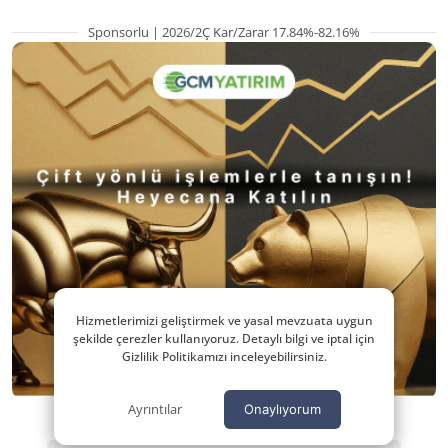
Sponsorlu | 2026/2Ç Kar/Zarar 17.84%-82.16%
Hizmetlerimizi geliştirmek ve yasal mevzuata uygun
şekilde çerezler kullanıyoruz. Detaylı bilgi ve iptal için
Gizlilik Politikamızı inceleyebilirsiniz.
Ayrıntılar
Onaylıyorum