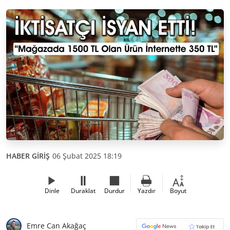
HABER GİRİŞ
06 Şubat 2025 18:19
Dinle
Duraklat
Durdur
Yazdır
Boyut
Emre Can Akağaç