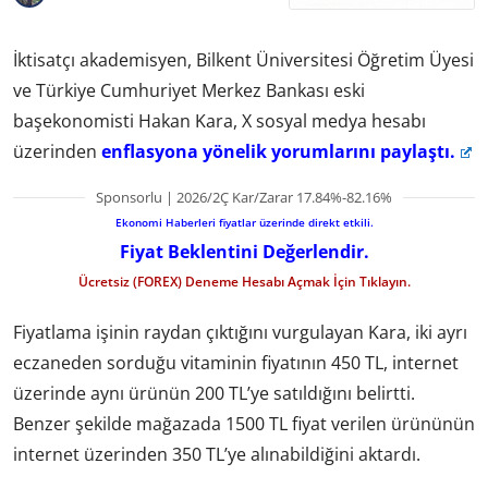
İktisatçı akademisyen, Bilkent Üniversitesi Öğretim Üyesi
ve Türkiye Cumhuriyet Merkez Bankası eski
başekonomisti Hakan Kara, X sosyal medya hesabı
üzerinden
enflasyona yönelik yorumlarını paylaştı.
Sponsorlu | 2026/2Ç Kar/Zarar 17.84%-82.16%
Ekonomi Haberleri fiyatlar üzerinde direkt etkili.
Fiyat Beklentini Değerlendir.
Ücretsiz (FOREX) Deneme Hesabı Açmak İçin Tıklayın.
Fiyatlama işinin raydan çıktığını vurgulayan Kara, iki ayrı
eczaneden sorduğu vitaminin fiyatının 450 TL, internet
üzerinde aynı ürünün 200 TL’ye satıldığını belirtti.
Benzer şekilde mağazada 1500 TL fiyat verilen ürününün
internet üzerinden 350 TL’ye alınabildiğini aktardı.