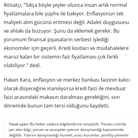
İktisatçı, “Sıkça böyle şeyler olunca insan artık normal
fiyatlamalara bile şüphe ile bakıyor. Enflasyonun tek
maliyeti alım gücünü eritmesi değil. Adalet duygusunu
ve ahlakı da bozuyor. Şunu da eklemek gerekir. Bu
yorumum finansal piyasaların serbest işlediği
ekonomiler için geçerli. Kredi kısıtları ve müdahalelere
maruz kalan bir sistemin faiz fiyatlaması çok farklı
olabiliyor.” dedi.
Hakan Kara, enflasyon ve merkez bankası faizinin kalıcı
olarak düşeceğine inanılıyorsa kredi faizi ile mevduat
faizi arasındaki makasın daralması gerektiğini, son
dönemde bunun tam tersi olduğunu kaydetti.
Yasal uyarı:
Bu haber sadece bilgilendirme amaçlıdır. Paratic.com’da
yer alan bilgi, yorum ve tavsiyeler yatırım danışmanlığı kapsamında
değildir. Yatırım danışmanlığı hizmeti, aracı kurumlar, portföy yönetim