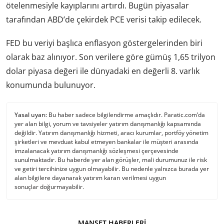
ötelenmesiyle kayıplarını artırdı. Bugün piyasalar
tarafından ABD’de çekirdek PCE verisi takip edilecek.
FED bu veriyi başlıca enflasyon göstergelerinden biri
olarak baz alınıyor. Son verilere göre gümüş 1,65 trilyon
dolar piyasa değeri ile dünyadaki en değerli 8. varlık
konumunda bulunuyor.
Yasal uyarı:
Bu haber sadece bilgilendirme amaçlıdır. Paratic.com’da
yer alan bilgi, yorum ve tavsiyeler yatırım danışmanlığı kapsamında
değildir. Yatırım danışmanlığı hizmeti, aracı kurumlar, portföy yönetim
şirketleri ve mevduat kabul etmeyen bankalar ile müşteri arasında
imzalanacak yatırım danışmanlığı sözleşmesi çerçevesinde
sunulmaktadır. Bu haberde yer alan görüşler, mali durumunuz ile risk
ve getiri tercihinize uygun olmayabilir. Bu nedenle yalnızca burada yer
alan bilgilere dayanarak yatırım kararı verilmesi uygun
sonuçlar doğurmayabilir.
MANŞET HABERLERI