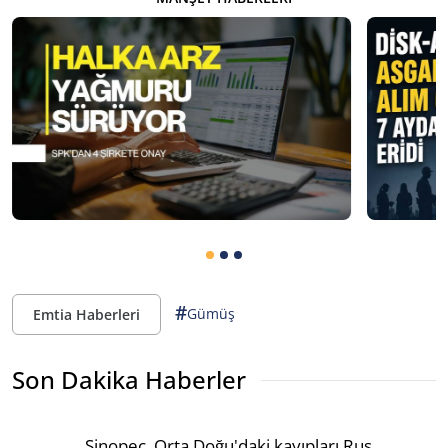
#
Gümüş
Emtia Haberleri
Son Dakika Haberler
Sinopec, Orta Doğu'daki kayıpları Rus