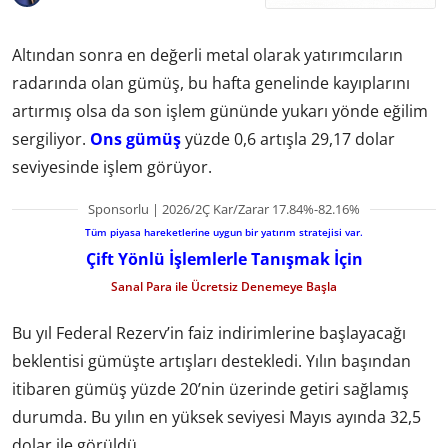
Altından sonra en değerli metal olarak yatırımcıların
radarında olan gümüş, bu hafta genelinde kayıplarını
artırmış olsa da son işlem gününde yukarı yönde eğilim
sergiliyor.
Ons gümüş
yüzde 0,6 artışla 29,17 dolar
seviyesinde işlem görüyor.
Sponsorlu | 2026/2Ç Kar/Zarar 17.84%-82.16%
Tüm piyasa hareketlerine uygun bir yatırım stratejisi var.
Çift Yönlü İşlemlerle Tanışmak İçin
Sanal Para ile Ücretsiz Denemeye Başla
Bu yıl Federal Rezerv’in faiz indirimlerine başlayacağı
beklentisi gümüşte artışları destekledi. Yılın başından
itibaren gümüş yüzde 20’nin üzerinde getiri sağlamış
durumda. Bu yılın en yüksek seviyesi Mayıs ayında 32,5
dolar ile görüldü.