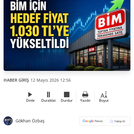
HABER GİRİŞ
12 Mayıs 2026 12:56
Dinle
Duraklat
Durdur
Yazdır
Boyut
Gökhan Özbaş