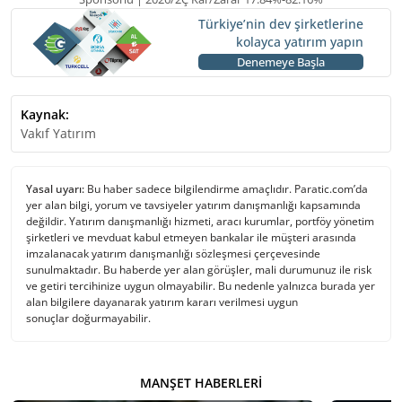
Türkiye’nin dev şirketlerine
kolayca yatırım yapın
Denemeye Başla
Kaynak:
Vakıf Yatırım
Yasal uyarı:
Bu haber sadece bilgilendirme amaçlıdır. Paratic.com’da
yer alan bilgi, yorum ve tavsiyeler yatırım danışmanlığı kapsamında
değildir. Yatırım danışmanlığı hizmeti, aracı kurumlar, portföy yönetim
şirketleri ve mevduat kabul etmeyen bankalar ile müşteri arasında
imzalanacak yatırım danışmanlığı sözleşmesi çerçevesinde
sunulmaktadır. Bu haberde yer alan görüşler, mali durumunuz ile risk
ve getiri tercihinize uygun olmayabilir. Bu nedenle yalnızca burada yer
alan bilgilere dayanarak yatırım kararı verilmesi uygun
sonuçlar doğurmayabilir.
MANŞET HABERLERI