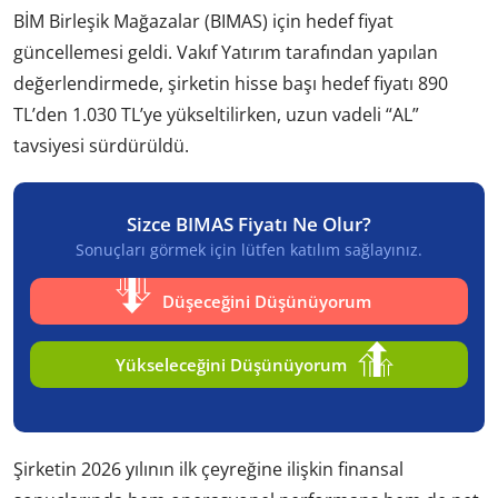
BİM Birleşik Mağazalar (BIMAS) için hedef fiyat
güncellemesi geldi. Vakıf Yatırım tarafından yapılan
değerlendirmede, şirketin hisse başı hedef fiyatı 890
TL’den 1.030 TL’ye yükseltilirken, uzun vadeli “AL”
tavsiyesi sürdürüldü.
Sizce BIMAS Fiyatı Ne Olur?
Sonuçları görmek için lütfen katılım sağlayınız.
Düşeceğini Düşünüyorum
Yükseleceğini Düşünüyorum
Şirketin 2026 yılının ilk çeyreğine ilişkin finansal