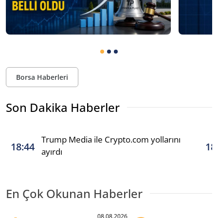
Borsa Haberleri
Son Dakika Haberler
Trump Media ile Crypto.com yollarını
18:44
18
ayırdı
En Çok Okunan Haberler
08.08.2026