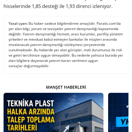
hisselerinde 1,85 desteği ile 1,93 direnci izleniyor.
Yasal uyarı:
Bu haber sadece bilgilendirme amaçlıdır. Paratic.com’da
yer alan bilgi, yorum ve tavsiyeler yatırım danışmanlığı kapsamında
değildir. Yatırım danışmanlığı hizmeti, aracı kurumlar, portföy yönetim
şirketleri ve mevduat kabul etmeyen bankalar ile müşteri arasında
imzalanacak yatırım danışmanlığı sözleşmesi çerçevesinde
sunulmaktadır. Bu haberde yer alan görüşler, mali durumunuz ile risk
ve getiri tercihinize uygun olmayabilir. Bu nedenle yalnızca burada yer
alan bilgilere dayanarak yatırım kararı verilmesi uygun
sonuçlar doğurmayabilir.
MANŞET HABERLERI