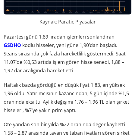
Kaynak: Paratic Piyasalar
Pazartesi günü 1,89 liradan işlemleri sonlandıran
GSDHO
kodlu hisseler, yeni güne 1,90’dan başladı.
Seans sırasında çok fazla hareketlilik göstermedi. Saat
11.07’de %0,53 artıda işlem gören hisse senedi, 1,88 –
1,92 dar aralığında hareket etti.
Haftalık bazda gördüğü en düşük fiyat 1,83, en yüksek
1,96 oldu. Yatırımcısının kazancından, 5 gün içinde %1,5
oranında eksiltti. Aylık değişimi 1,76 – 1,96 TL olan şirket
hisseleri, %7’ye yakın prim yaptı.
Öte yandan son bir yılda %22 oranında değer kaybetti.
1,58 – 2,87 arasında tavan ve taban fiyatları gören şirket