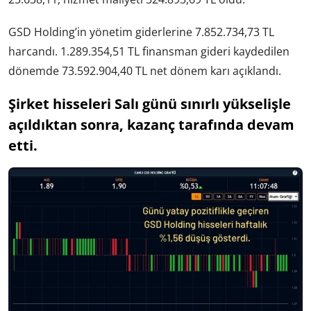
GSD Holding’in yönetim giderlerine 7.852.734,73 TL
harcandı. 1.289.354,51 TL finansman gideri kaydedilen
dönemde 73.592.904,40 TL net dönem karı açıklandı.
Şirket hisseleri Salı günü sınırlı yükselişle
açıldıktan sonra, kazanç tarafında devam
etti.