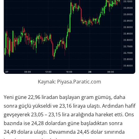
Kaynak: Piyasa.Paratic.com
Yeni güne 22,96 liradan başlayan gram gümüş, daha
sonra güçlü yükseldi ve 23,16 liraya ulaştı. Ardından hafif
gevşeyerek 23,05 – 23,15 lira aralığında hareket etti. Ons
bazında ise 24,28 dolardan güne başladıktan sonra
24,49 dolara ulaştı. Devamında 24,45 dolar sınırında