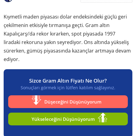
Kıymetli maden piyasası dolar endeksindeki güçlü geri
çekilmenin etkisiyle tırmanışa geçti. Gram altın
Kapalıçarşı’da rekor kırarken, spot piyasada 1997
liradaki rekoruna yakın seyrediyor. Ons altında yükseliş
sürerken, gümüş piyasasında kazançlar artmaya devam
ediyor.
Sizce Gram Altın Fiyatı Ne Olur?
Sonuçları görmek için lütfen katılım sağlayınız.
Düşeceğini Düşünüyorum
Yükseleceğini Düşünüyorum