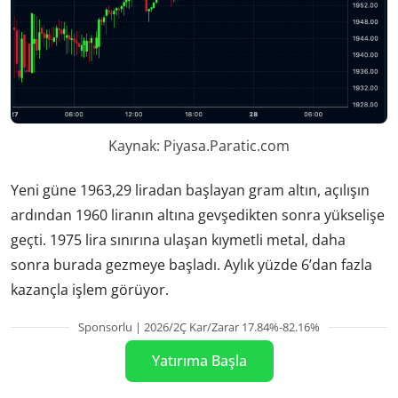
Kaynak: Piyasa.Paratic.com
Yeni güne 1963,29 liradan başlayan gram altın, açılışın
ardından 1960 liranın altına gevşedikten sonra yükselişe
geçti. 1975 lira sınırına ulaşan kıymetli metal, daha
sonra burada gezmeye başladı. Aylık yüzde 6’dan fazla
kazançla işlem görüyor.
Sponsorlu | 2026/2Ç Kar/Zarar 17.84%-82.16%
Yatırıma Başla