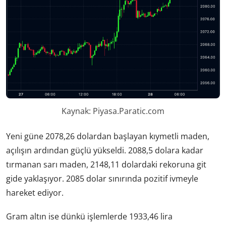
Kaynak: Piyasa.Paratic.com
Yeni güne 2078,26 dolardan başlayan kıymetli maden,
açılışın ardından güçlü yükseldi. 2088,5 dolara kadar
tırmanan sarı maden, 2148,11 dolardaki rekoruna git
gide yaklaşıyor. 2085 dolar sınırında pozitif ivmeyle
hareket ediyor.
Gram altın ise dünkü işlemlerde 1933,46 lira