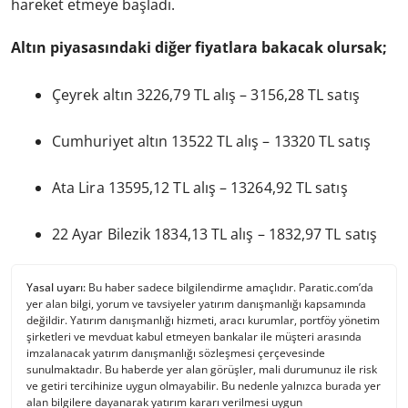
hareket etmeye başladı.
Altın piyasasındaki diğer fiyatlara bakacak olursak;
Çeyrek altın 3226,79 TL alış – 3156,28 TL satış
Cumhuriyet altın 13522 TL alış – 13320 TL satış
Ata Lira 13595,12 TL alış – 13264,92 TL satış
22 Ayar Bilezik 1834,13 TL alış – 1832,97 TL satış
Yasal uyarı:
Bu haber sadece bilgilendirme amaçlıdır. Paratic.com’da
yer alan bilgi, yorum ve tavsiyeler yatırım danışmanlığı kapsamında
değildir. Yatırım danışmanlığı hizmeti, aracı kurumlar, portföy yönetim
şirketleri ve mevduat kabul etmeyen bankalar ile müşteri arasında
imzalanacak yatırım danışmanlığı sözleşmesi çerçevesinde
sunulmaktadır. Bu haberde yer alan görüşler, mali durumunuz ile risk
ve getiri tercihinize uygun olmayabilir. Bu nedenle yalnızca burada yer
alan bilgilere dayanarak yatırım kararı verilmesi uygun