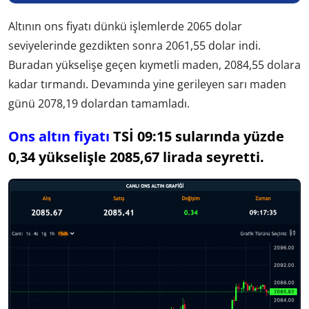
Altının ons fiyatı dünkü işlemlerde 2065 dolar
seviyelerinde gezdikten sonra 2061,55 dolar indi.
Buradan yükselişe geçen kıymetli maden, 2084,55 dolara
kadar tırmandı. Devamında yine gerileyen sarı maden
günü 2078,19 dolardan tamamladı.
Ons altın fiyatı
TSİ 09:15 sularında yüzde
0,34 yükselişle 2085,67 lirada seyretti.