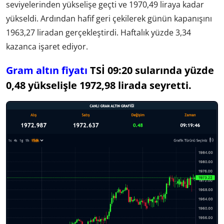
seviyelerinden yükselişe geçti ve 1970,49 liraya kadar
yükseldi. Ardından hafif geri çekilerek günün kapanışını
1963,27 liradan gerçekleştirdi. Haftalık yüzde 3,34
kazanca işaret ediyor.
Gram altın fiyatı
TSİ 09:20 sularında yüzde
0,48 yükselişle 1972,98 lirada seyretti.