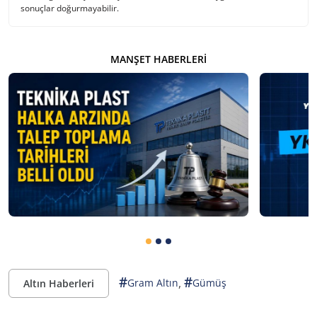
sonuçlar doğurmayabilir.
MANŞET HABERLERI
#
#
,
Gram Altın
Gümüş
Altın Haberleri