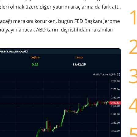
leri olmak üzere diğer yatırım araçlarına da fark attı.
l olacağı merakını korurken, bugün FED Başkanı Jerome
ü yayınlanacak ABD tarım dışı istihdam rakamları