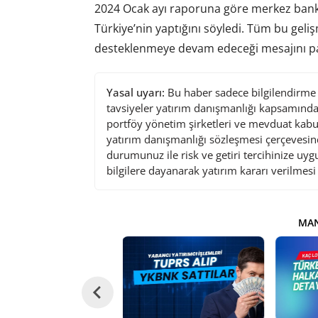
2024 Ocak ayı raporuna göre merkez banka
Türkiye’nin yaptığını söyledi. Tüm bu geliş
desteklenmeye devam edeceği mesajını pa
Yasal uyarı:
Bu haber sadece bilgilendirme a
tavsiyeler yatırım danışmanlığı kapsamında 
portföy yönetim şirketleri ve mevduat kabu
yatırım danışmanlığı sözleşmesi çerçevesin
durumunuz ile risk ve getiri tercihinize uy
bilgilere dayanarak yatırım kararı verilmes
MAN