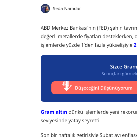
Seda Namdar
ABD Merkez Bankası’nın (FED) şahin tavrı
değerli metallerde fiyatları desteklerken,
işlemlerde yüzde 1’den fazla yükselişiyle
2
Sizce Gram
Sonuçları görmek 
Düşeceğini Düşünüyorum
Gram altın
dünkü işlemlerde yeni rekorun
seviyesinde yatay seyretti.
Son bir haftalık getirisiyle Şubat ayı enfl