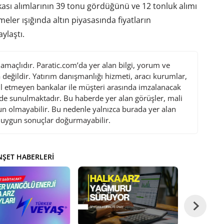
sı alımlarının 39 tonu gördüğünü ve 12 tonluk alımı
meler ışığında altın piyasasında fiyatların
ylaştı.
maçlıdır. Paratic.com’da yer alan bilgi, yorum ve
değildir. Yatırım danışmanlığı hizmeti, aracı kurumlar,
l etmeyen bankalar ile müşteri arasında imzalanacak
de sunulmaktadır. Bu haberde yer alan görüşler, mali
gun olmayabilir. Bu nedenle yalnızca burada yer alan
i uygun sonuçlar doğurmayabilir.
ŞET HABERLERI