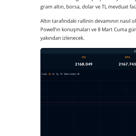
gram altın, borsa, dolar ve TL mevduat faiz
Altın tarafındaki rallinin devamının nası
Powell’ın konuşmaları ve 8 Mart Cuma gün
yakından izlenecek.