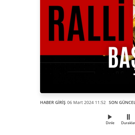
HABER GİRİŞ
06 Mart 2024 11:52
SON GÜNCE
Dinle
Durakla