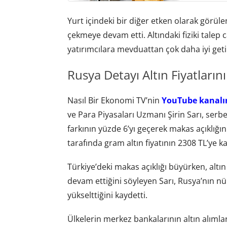
Yurt içindeki bir diğer etken olarak görüle
çekmeye devam etti. Altındaki fiziki talep 
yatırımcılara mevduattan çok daha iyi get
Rusya Detayı Altın Fiyatların
Nasıl Bir Ekonomi TV’nin
YouTube kanalı
ve Para Piyasaları Uzmanı Şirin Sarı, serbes
farkının yüzde 6’yı geçerek makas açıklığ
tarafında gram altın fiyatının 2308 TL’ye kad
Türkiye’deki makas açıklığı büyürken, altın
devam ettiğini söyleyen Sarı, Rusya’nın nük
yükselttiğini kaydetti.
Ülkelerin merkez bankalarının altın alımla