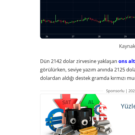
Kaynak:
Dün 2142 dolar zirvesine yaklaşan
ons al
görülürken, seviye yazım anında 2125 dol
dolardan aldığı destek gramda kırmızı mum
Sponsorlu | 202
Yüzl