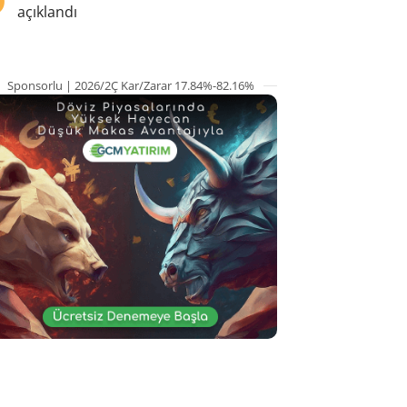
açıklandı
Sponsorlu | 2026/2Ç Kar/Zarar 17.84%-82.16%