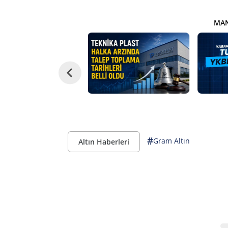
MAN
#
Gram Altın
Altın Haberleri