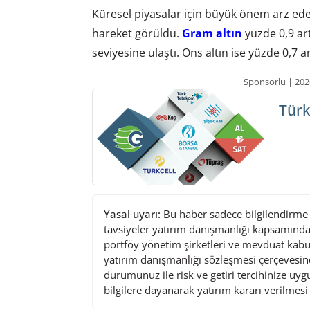
Küresel piyasalar için büyük önem arz eden
hareket görüldü.
Gram altın
yüzde 0,9 ar
seviyesine ulaştı. Ons altın ise yüzde 0,7 
Sponsorlu | 202
Türk
Yasal uyarı:
Bu haber sadece bilgilendirme a
tavsiyeler yatırım danışmanlığı kapsamında 
portföy yönetim şirketleri ve mevduat kabu
yatırım danışmanlığı sözleşmesi çerçevesin
durumunuz ile risk ve getiri tercihinize uy
bilgilere dayanarak yatırım kararı verilmes