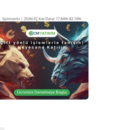
Sponsorlu | 2026/2Ç Kar/Zarar 17.84%-82.16%