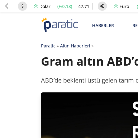
(%0.18)
47.71
Dolar
Euro
HABERLER
RE
Paratic
»
Altın Haberleri
»
Gram altın ABD’d
ABD’de beklenti üstü gelen tarım d