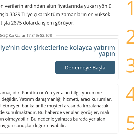
 verilerin ardından altın fiyatlarında yukarı yönlü
tışla 3329 TL’ye çıkarak tüm zamanların en yüksek
artışla 2875 dolarda işlem görüyor.
6/2Ç Kar/Zarar 17.84%-82.16%
iye’nin dev şirketlerine
kolayca yatırım
yapın
Denemeye Başla
maçlıdır. Paratic.com’da yer alan bilgi, yorum ve
değildir. Yatırım danışmanlığı hizmeti, aracı kurumlar,
l etmeyen bankalar ile müşteri arasında imzalanacak
de sunulmaktadır. Bu haberde yer alan görüşler, mali
gun olmayabilir. Bu nedenle yalnızca burada yer alan
i uygun sonuçlar doğurmayabilir.