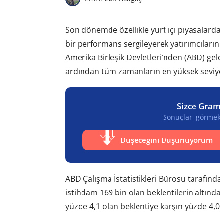
Son dönemde özellikle yurt içi piyasalarda 
bir performans sergileyerek yatırımcıların
Amerika Birleşik Devletleri’nden (ABD) gele
ardından tüm zamanların en yüksek seviyes
Sizce Gram
Sonuçları görmek 
Düşeceğini Düşünüyorum
ABD Çalışma İstatistikleri Bürosu tarafınd
istihdam 169 bin olan beklentilerin altında,
yüzde 4,1 olan beklentiye karşın yüzde 4,0