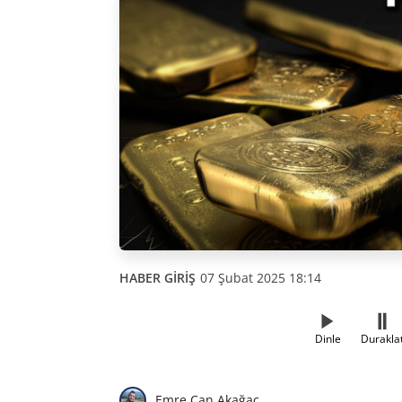
HABER GİRİŞ
07 Şubat 2025 18:14
Dinle
Durakla
Emre Can Akağaç