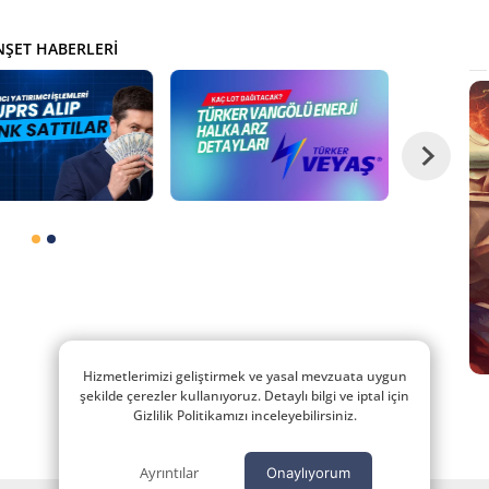
ŞET HABERLERI
Hizmetlerimizi geliştirmek ve yasal mevzuata uygun
şekilde çerezler kullanıyoruz. Detaylı bilgi ve iptal için
Gizlilik Politikamızı inceleyebilirsiniz.
Ayrıntılar
Onaylıyorum