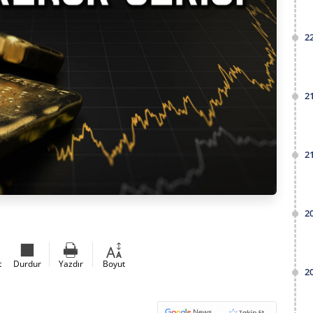
2
2
2
2
t
Durdur
Yazdır
Boyut
2