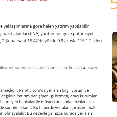
 yaklaşımlarına göre halen yatırım yapılabilir
 nakit akımları (İNA) yöntemine göre potansiyel
, 2 Şubat saat 15.42’de yüzde 0,9 artışla 115,1 TL’den
iz/ozel-raporlar/2026-02-02-arcelik-arclk-2025-4-ceyrek-
maçlıdır. Paratic.com’da yer alan bilgi, yorum ve
değildir. Yatırım danışmanlığı hizmeti, aracı kurumlar,
l etmeyen bankalar ile müşteri arasında imzalanacak
de sunulmaktadır. Bu haberde yer alan görüşler, mali
gun olmayabilir. Bu nedenle yalnızca burada yer alan