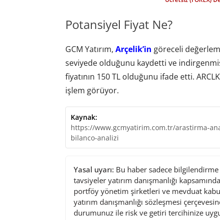
Potansiyel Fiyat Ne?
GCM Yatırım,
Arçelik’in
göreceli değerleme
seviyede olduğunu kaydetti ve indirgenmiş
fiyatının 150 TL olduğunu ifade etti. ARCLK
işlem görüyor.
Kaynak:
https://www.gcmyatirim.com.tr/arastirma-anal
bilanco-analizi
Yasal uyarı:
Bu haber sadece bilgilendirme a
tavsiyeler yatırım danışmanlığı kapsamında 
portföy yönetim şirketleri ve mevduat kabu
yatırım danışmanlığı sözleşmesi çerçevesin
durumunuz ile risk ve getiri tercihinize uy