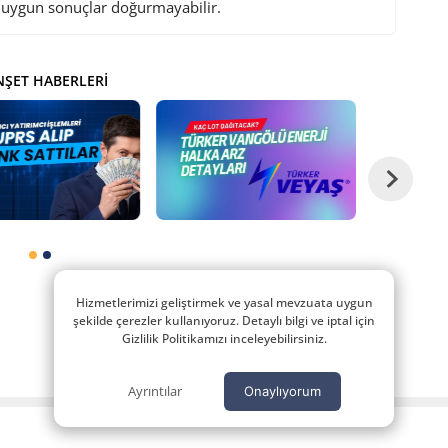
i uygun sonuçlar doğurmayabilir.
ŞET HABERLERI
Hizmetlerimizi geliştirmek ve yasal mevzuata uygun
şekilde çerezler kullanıyoruz. Detaylı bilgi ve iptal için
Gizlilik Politikamızı inceleyebilirsiniz.
Ayrıntılar
Onaylıyorum