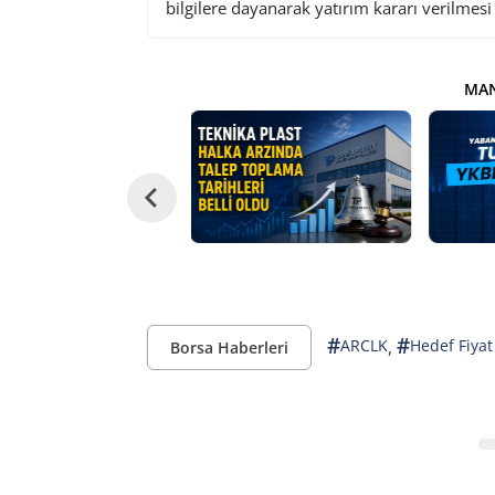
bilgilere dayanarak yatırım kararı verilmes
MAN
#
#
,
ARCLK
Hedef Fiyat
Borsa Haberleri