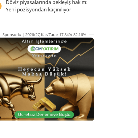
5
Döviz piyasalarında bekleyiş hakim:
Yeni pozisyondan kaçınılıyor
Sponsorlu | 2026/2Ç Kar/Zarar 17.84%-82.16%