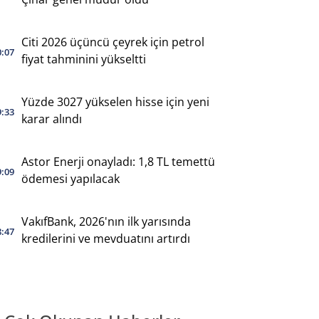
Citi 2026 üçüncü çeyrek için petrol
0:07
fiyat tahminini yükseltti
Yüzde 3027 yükselen hisse için yeni
9:33
karar alındı
Astor Enerji onayladı: 1,8 TL temettü
9:09
ödemesi yapılacak
VakıfBank, 2026'nın ilk yarısında
8:47
kredilerini ve mevduatını artırdı