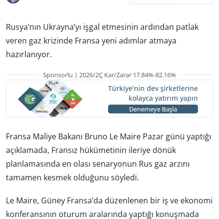
Rusya’nın Ukrayna’yı işgal etmesinin ardından patlak
veren gaz krizinde Fransa yeni adımlar atmaya
hazırlanıyor.
Sponsorlu | 2026/2Ç Kar/Zarar 17.84%-82.16%
Türkiye’nin dev şirketlerine
kolayca yatırım yapın
Denemeye Başla
Fransa Maliye Bakanı Bruno Le Maire Pazar günü yaptığı
açıklamada, Fransız hükümetinin ileriye dönük
planlamasında en olası senaryonun Rus gaz arzını
tamamen kesmek olduğunu söyledi.
Le Maire, Güney Fransa’da düzenlenen bir iş ve ekonomi
konferansının oturum aralarında yaptığı konuşmada