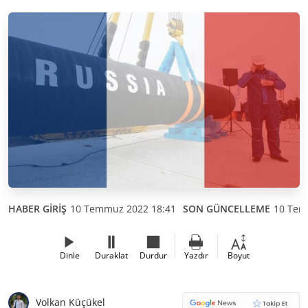
HABER GİRİŞ
10 Temmuz 2022 18:41
SON GÜNCELLEME
10 Tem
Dinle
Duraklat
Durdur
Yazdır
Boyut
Volkan Küçükel