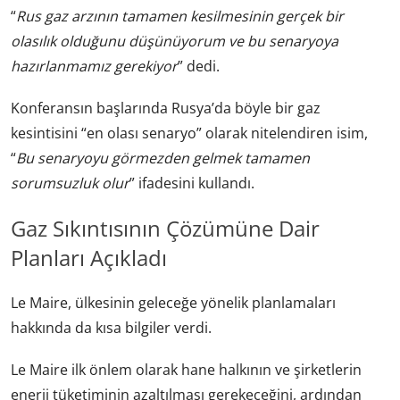
“
Rus gaz arzının tamamen kesilmesinin gerçek bir
olasılık olduğunu düşünüyorum ve bu senaryoya
hazırlanmamız gerekiyor
” dedi.
Konferansın başlarında Rusya’da böyle bir gaz
kesintisini “en olası senaryo” olarak nitelendiren isim,
“
Bu senaryoyu görmezden gelmek tamamen
sorumsuzluk olur
” ifadesini kullandı.
Gaz Sıkıntısının Çözümüne Dair
Planları Açıkladı
Le Maire, ülkesinin geleceğe yönelik planlamaları
hakkında da kısa bilgiler verdi.
Le Maire ilk önlem olarak hane halkının ve şirketlerin
enerji tüketiminin azaltılması gerekeceğini, ardından