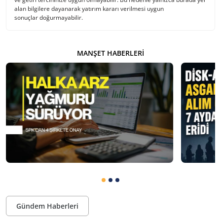
alan bilgilere dayanarak yatırım kararı verilmesi uygun
sonuçlar doğurmayabilir.
MANŞET HABERLERI
Gündem Haberleri