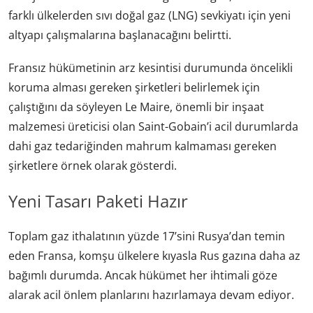
farklı ülkelerden sıvı doğal gaz (LNG) sevkiyatı için yeni
altyapı çalışmalarına başlanacağını belirtti.
Fransız hükümetinin arz kesintisi durumunda öncelikli
koruma alması gereken şirketleri belirlemek için
çalıştığını da söyleyen Le Maire, önemli bir inşaat
malzemesi üreticisi olan Saint-Gobain’i acil durumlarda
dahi gaz tedariğinden mahrum kalmaması gereken
şirketlere örnek olarak gösterdi.
Yeni Tasarı Paketi Hazır
Toplam gaz ithalatının yüzde 17’sini Rusya’dan temin
eden Fransa, komşu ülkelere kıyasla Rus gazına daha az
bağımlı durumda. Ancak hükümet her ihtimali göze
alarak acil önlem planlarını hazırlamaya devam ediyor.