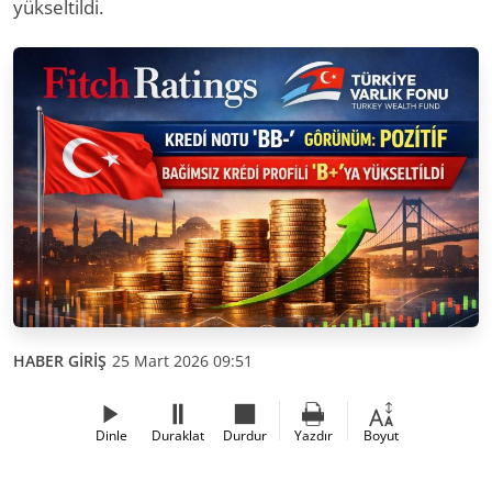
yükseltildi.
HABER GİRİŞ
25 Mart 2026 09:51
Dinle
Duraklat
Durdur
Yazdır
Boyut