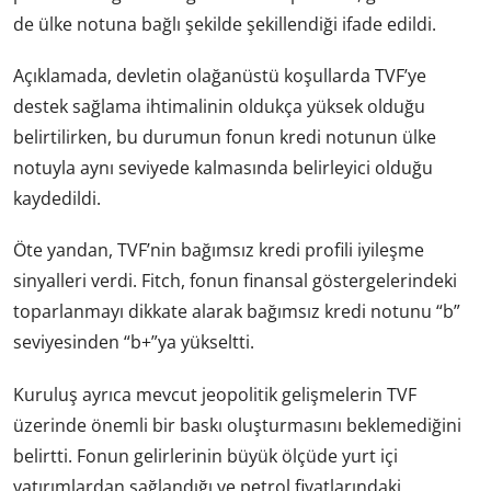
de ülke notuna bağlı şekilde şekillendiği ifade edildi.
Açıklamada, devletin olağanüstü koşullarda TVF’ye
destek sağlama ihtimalinin oldukça yüksek olduğu
belirtilirken, bu durumun fonun kredi notunun ülke
notuyla aynı seviyede kalmasında belirleyici olduğu
kaydedildi.
Öte yandan, TVF’nin bağımsız kredi profili iyileşme
sinyalleri verdi. Fitch, fonun finansal göstergelerindeki
toparlanmayı dikkate alarak bağımsız kredi notunu “b”
seviyesinden “b+”ya yükseltti.
Kuruluş ayrıca mevcut jeopolitik gelişmelerin TVF
üzerinde önemli bir baskı oluşturmasını beklemediğini
belirtti. Fonun gelirlerinin büyük ölçüde yurt içi
yatırımlardan sağlandığı ve petrol fiyatlarındaki