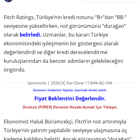
Fitch Ratings, Türkiye’nin kredi notunu “B+”dan “BB-”
seviyesine yükseltirken, not görünümünü “durağan”
olarak
belirledi.
Uzmanlar, bu kararı Türkiye
ekonomisindeki iyileşmenin bir göstergesi olarak
değerlendirdi ve diğer kredi derecelendirme
kuruluşlarından da benzer adımların gelebileceğini
öngördü.
Sponsorlu | 2026/2Ç Kar/Zarar 17.84%-82.16%
Ekonomi Haberleri fiyatlar üzerinde direkt etkili.
Fiyat Beklentini Değerlendir.
Ücretsiz (FOREX) Deneme Hesabı Açmak İçin Tıklayın.
Ekonomist Haluk Bürümcekçi, Fitch’in not artırımıyla
Türkiye’nin yatırım yapılabilir seviyeye ulaşmasına üç
kademe kaldığını belirtti. Ancak görünümün “durağan”