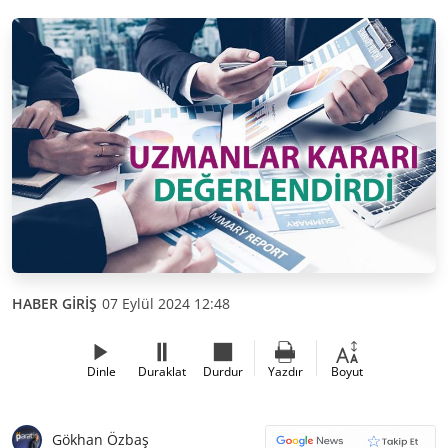
HABER GİRİŞ
07 Eylül 2024 12:48
Dinle
Duraklat
Durdur
Yazdır
Boyut
Gökhan Özbaş