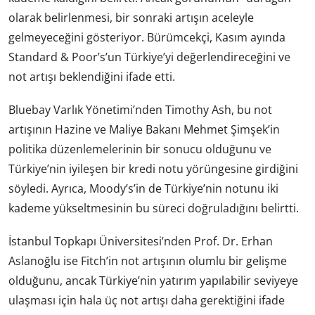
olarak belirlenmesi, bir sonraki artışın aceleyle
gelmeyeceğini gösteriyor. Bürümcekçi, Kasım ayında
Standard & Poor’s’un Türkiye’yi değerlendireceğini ve
not artışı beklendiğini ifade etti.
Bluebay Varlık Yönetimi’nden Timothy Ash, bu not
artışının Hazine ve Maliye Bakanı Mehmet Şimşek’in
politika düzenlemelerinin bir sonucu olduğunu ve
Türkiye’nin iyileşen bir kredi notu yörüngesine girdiğini
söyledi. Ayrıca, Moody’s’in de Türkiye’nin notunu iki
kademe yükseltmesinin bu süreci doğruladığını belirtti.
İstanbul Topkapı Üniversitesi’nden Prof. Dr. Erhan
Aslanoğlu ise Fitch’in not artışının olumlu bir gelişme
olduğunu, ancak Türkiye’nin yatırım yapılabilir seviyeye
ulaşması için hala üç not artışı daha gerektiğini ifade