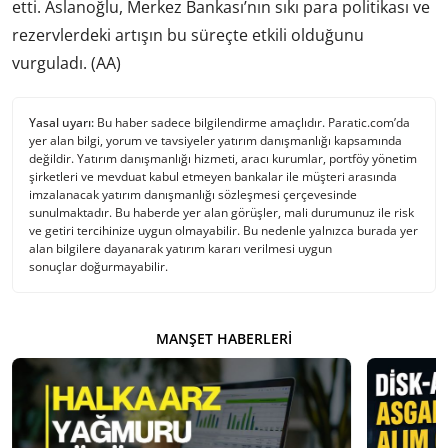
etti. Aslanoğlu, Merkez Bankası’nın sıkı para politikası ve
rezervlerdeki artışın bu süreçte etkili olduğunu
vurguladı. (AA)
Yasal uyarı:
Bu haber sadece bilgilendirme amaçlıdır. Paratic.com’da
yer alan bilgi, yorum ve tavsiyeler yatırım danışmanlığı kapsamında
değildir. Yatırım danışmanlığı hizmeti, aracı kurumlar, portföy yönetim
şirketleri ve mevduat kabul etmeyen bankalar ile müşteri arasında
imzalanacak yatırım danışmanlığı sözleşmesi çerçevesinde
sunulmaktadır. Bu haberde yer alan görüşler, mali durumunuz ile risk
ve getiri tercihinize uygun olmayabilir. Bu nedenle yalnızca burada yer
alan bilgilere dayanarak yatırım kararı verilmesi uygun
sonuçlar doğurmayabilir.
MANŞET HABERLERI