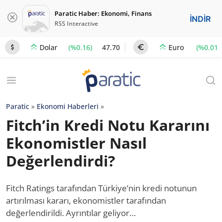
Paratic Haber: Ekonomi, Finans
İNDİR
RSS Interactive
(%0.16)
47.70
(%0.01)
Dolar
Euro
Paratic
»
Ekonomi Haberleri
»
Fitch’in Kredi Notu Kararını
Ekonomistler Nasıl
Değerlendirdi?
Fitch Ratings tarafından Türkiye’nin kredi notunun
artırılması kararı, ekonomistler tarafından
değerlendirildi. Ayrıntılar geliyor…