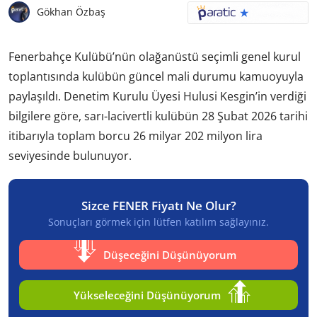
Gökhan Özbaş
Fenerbahçe Kulübü’nün olağanüstü seçimli genel kurul
toplantısında kulübün güncel mali durumu kamuoyuyla
paylaşıldı. Denetim Kurulu Üyesi Hulusi Kesgin’in verdiği
bilgilere göre, sarı-lacivertli kulübün 28 Şubat 2026 tarihi
itibarıyla toplam borcu 26 milyar 202 milyon lira
seviyesinde bulunuyor.
Sizce FENER Fiyatı Ne Olur?
Sonuçları görmek için lütfen katılım sağlayınız.
Düşeceğini Düşünüyorum
Yükseleceğini Düşünüyorum