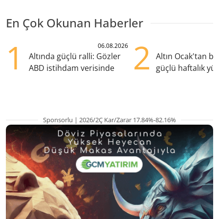
En Çok Okunan Haberler
1
2
06.08.2026
Altında güçlü ralli: Gözler
Altın Ocak'tan b
ABD istihdam verisinde
güçlü haftalık yük
hazırlanıyor
Sponsorlu | 2026/2Ç Kar/Zarar 17.84%-82.16%