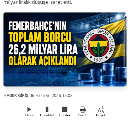
milyar liralık düşüşe işaret etti.
HABER GİRİŞ
06 Haziran 2026 13:08
Dinle
Duraklat
Durdur
Yazdır
Boyut