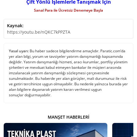
Çift Yönlü İşlemlerle Tanışmak İçin
Sanal Para ile Ücretsiz Denemeye Başla
Kaynak:
https://youtu.be/nQKC7kPPZTA
Yasal uyarı:
Bu haber sadece bilgilendirme amaçlıdır. Paratic.com’da
yer alan bilgi, yorum ve tavsiyeler yatırım danışmanlığı kapsamında
değildir. Yatırım danışmanlığı hizmeti, aracı kurumlar, portföy yönetim
şirketleri ve mevduat kabul etmeyen bankalar ile müşteri arasında
imzalanacak yatırım danışmanlığı sözleşmesi çerçevesinde
sunulmaktadır. Bu haberde yer alan görüşler, mali durumunuz ile risk
ve getiri tercihinize uygun olmayabilir. Bu nedenle yalnızca burada yer
alan bilgilere dayanarak yatırım kararı verilmesi uygun
sonuçlar doğurmayabilir.
MANŞET HABERLERI