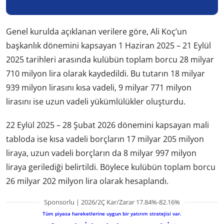
Genel kurulda açıklanan verilere göre, Ali Koç’un
başkanlık dönemini kapsayan 1 Haziran 2025 – 21 Eylül
2025 tarihleri arasında kulübün toplam borcu 28 milyar
710 milyon lira olarak kaydedildi. Bu tutarın 18 milyar
939 milyon lirasını kısa vadeli, 9 milyar 771 milyon
lirasını ise uzun vadeli yükümlülükler oluşturdu.
22 Eylül 2025 – 28 Şubat 2026 dönemini kapsayan mali
tabloda ise kısa vadeli borçların 17 milyar 205 milyon
liraya, uzun vadeli borçların da 8 milyar 997 milyon
liraya gerilediği belirtildi. Böylece kulübün toplam borcu
26 milyar 202 milyon lira olarak hesaplandı.
Sponsorlu | 2026/2Ç Kar/Zarar 17.84%-82.16%
Tüm piyasa hareketlerine uygun bir yatırım stratejisi var.