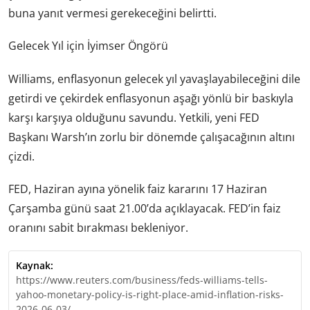
buna yanıt vermesi gerekeceğini belirtti.
Gelecek Yıl için İyimser Öngörü
Williams, enflasyonun gelecek yıl yavaşlayabileceğini dile
getirdi ve çekirdek enflasyonun aşağı yönlü bir baskıyla
karşı karşıya olduğunu savundu. Yetkili, yeni FED
Başkanı Warsh’ın zorlu bir dönemde çalışacağının altını
çizdi.
FED, Haziran ayına yönelik faiz kararını 17 Haziran
Çarşamba günü saat 21.00’da açıklayacak. FED’in faiz
oranını sabit bırakması bekleniyor.
Kaynak:
https://www.reuters.com/business/feds-williams-tells-
yahoo-monetary-policy-is-right-place-amid-inflation-risks-
2026-06-03/