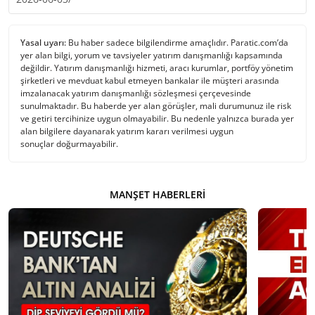
Yasal uyarı:
Bu haber sadece bilgilendirme amaçlıdır. Paratic.com’da
yer alan bilgi, yorum ve tavsiyeler yatırım danışmanlığı kapsamında
değildir. Yatırım danışmanlığı hizmeti, aracı kurumlar, portföy yönetim
şirketleri ve mevduat kabul etmeyen bankalar ile müşteri arasında
imzalanacak yatırım danışmanlığı sözleşmesi çerçevesinde
sunulmaktadır. Bu haberde yer alan görüşler, mali durumunuz ile risk
ve getiri tercihinize uygun olmayabilir. Bu nedenle yalnızca burada yer
alan bilgilere dayanarak yatırım kararı verilmesi uygun
sonuçlar doğurmayabilir.
MANŞET HABERLERI