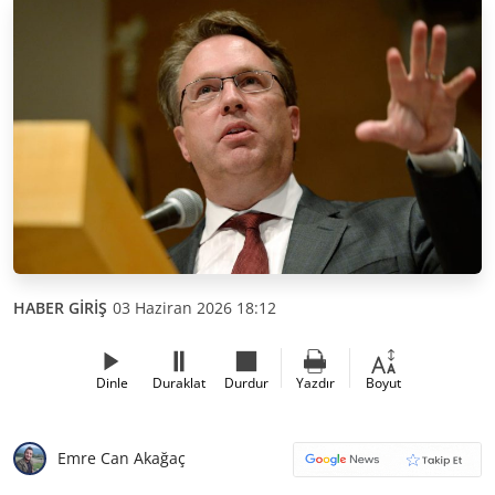
HABER GİRİŞ
03 Haziran 2026 18:12
Dinle
Duraklat
Durdur
Yazdır
Boyut
Emre Can Akağaç