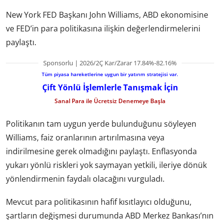
New York FED Başkanı John Williams, ABD ekonomisine
ve FED’in para politikasına ilişkin değerlendirmelerini
paylaştı.
Sponsorlu | 2026/2Ç Kar/Zarar 17.84%-82.16%
Tüm piyasa hareketlerine uygun bir yatırım stratejisi var.
Çift Yönlü İşlemlerle Tanışmak İçin
Sanal Para ile Ücretsiz Denemeye Başla
Politikanın tam uygun yerde bulunduğunu söyleyen
Williams, faiz oranlarının artırılmasına veya
indirilmesine gerek olmadığını paylaştı. Enflasyonda
yukarı yönlü riskleri yok saymayan yetkili, ileriye dönük
yönlendirmenin faydalı olacağını vurguladı.
Mevcut para politikasının hafif kısıtlayıcı olduğunu,
şartların değişmesi durumunda ABD Merkez Bankası’nın