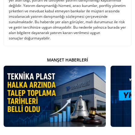
yer alan bilgi, yorum ve tavsiyeler yatırım danışmanlığı kapsamında
değildir. Yatırım danışmanlığı hizmeti, aracı kurumlar, portföy yönetim
şirketleri ve mevduat kabul etmeyen bankalar ile müşteri arasında
imzalanacak yatırım danışmanlığı sözleşmesi çerçevesinde
sunulmaktadır. Bu haberde yer alan görüşler, mali durumunuz ile risk
ve getiri tercihinize uygun olmayabilir. Bu nedenle yalnızca burada yer
alan bilgilere dayanarak yatırım kararı verilmesi uygun
sonuçlar doğurmayabilir.
MANŞET HABERLERI