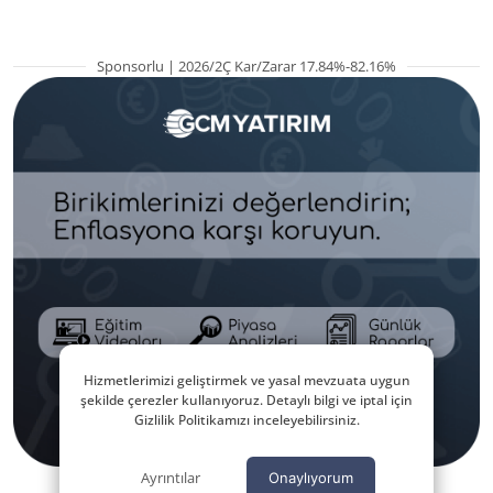
Sponsorlu | 2026/2Ç Kar/Zarar 17.84%-82.16%
Hizmetlerimizi geliştirmek ve yasal mevzuata uygun
şekilde çerezler kullanıyoruz. Detaylı bilgi ve iptal için
Gizlilik Politikamızı inceleyebilirsiniz.
Ayrıntılar
Onaylıyorum