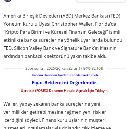
Amerika Birleşik Devletleri (ABD) Merkez Bankası (FED)
Yönetim Kurulu Üyesi Christopher Waller, Florida’da
“Kripto Para Birimi ve Küresel Finansın Geleceği” isimli
etkinlikte banka süreçlerine yönelik uyarılarda bulundu.
FED, Silicon Valley Bank ve Signature Bank’ın iflasının
ardından bankacılık sektörünü yakın takibe aldı.
Sponsorlu | 2026/2Ç Kar/Zarar 17.84%-82.16%
Ekonomi Haberleri fiyatlar üzerinde direkt etkili.
Fiyat Beklentini Değerlendir.
Ücretsiz (FOREX) Deneme Hesabı Açmak İçin Tıklayın.
Waller, yapay zekanın banka süreçlerine yeni
verimlilikler getirebilmesine rağmen yeni riskler
içerdiğini söyledi. Finans kuruluşlarının müşteri
hizmetleri uygulamalarıyla dolandırıcılık izleme ve